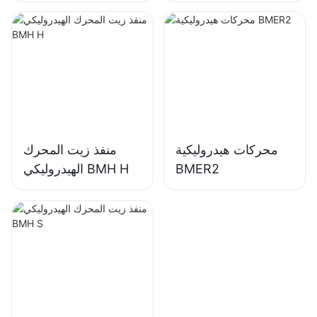
310
محركات هيدروليكية
منفذ زيت المحرك
BMER2
الهيدروليكي BMH H