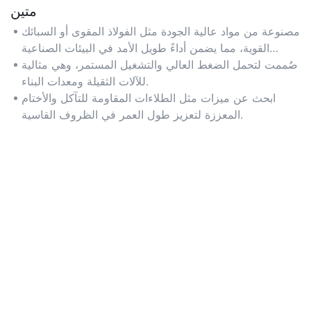
متين
مصنوعة من مواد عالية الجودة مثل الفولاذ المقوى أو السبائك
القوية، مما يضمن أداءً طويل الأمد في البيئات الصناعية
الصعبة.
صُممت لتحمل الضغط العالي والتشغيل المستمر، وهي مثالية
للآلات الثقيلة ومعدات البناء.
ابحث عن ميزات مثل الطلاءات المقاومة للتآكل والأختام
المعززة لتعزيز طول العمر في الظروف القاسية.