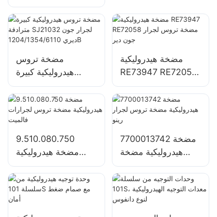
توجيه هيدروليكية كاملة
متكاملة مع جميع
وظائف الصمامات
المدمجة
مضخة هيدروليكية
مضخة تروس
RE73947 RE72058
هيدروليكية كبيرة
مضخة تروس لجرار
مترادفة SJ21032
جون دير
لجرار جون ديري
1204/1354/6110B
7700013742 مضخة
9.510.080.750
هيدروليكية مضخة
مضخة هيدروليكية
تروس لجرار رينو
مضخة تروس لجرارات
فالميت