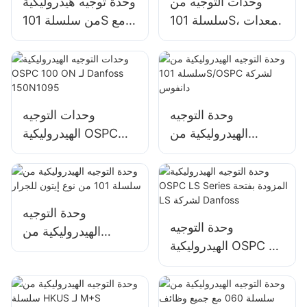
وحدات التوجيه من
وحدة توجيه هيدروليكية
سلسلة 101S، معدات
من سلسلة 101S مع
التوجيه الهيدروليكية
صمام ضغط أمان
لنوع دانفوس
وحدة التوجيه
وحدات التوجيه
الهيدروليكية من
الهيدروليكية OSPC
سلسلة 101S/OSPC
100 ON لـ Danfoss
لشركة دانفوس
150N1095
وحدة التوجيه
وحدة التوجيه
الهيدروليكية من
الهيدروليكية OSPC LS
سلسلة 101 من نوع
Series المزودة بفتحة
إيتون للجرار
LS لشركة Danfoss