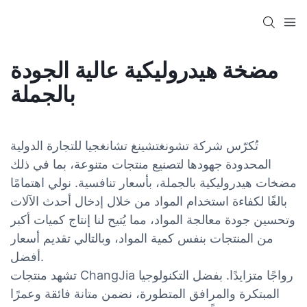
مضخة هيدروليكية عالية الجودة
بالجملة
تُكرّس شركة تشونغتشينغ تشانغجيا للتجارة الدولية
المحدودة جهودها لتصنيع منتجات متنوعة، بما في ذلك
مضخات هيدروليكية بالجملة، بأسعار تنافسية. نولي اهتمامًا
بالغًا لكفاءة استخدام المواد من خلال إدخال أحدث الآلات
وتحسين جودة معالجة المواد، مما يُتيح لنا إنتاج كميات أكبر
من المنتجات بنفس كمية المواد، وبالتالي تقديم أسعار
أفضل.
تشهد منتجات ChangJia رواجًا متزايدًا. بفضل التكنولوجيا
المبتكرة والمرافق المتطورة، نضمن متانة فائقة وعمرًا