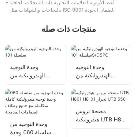
أعط الأولوية للعلامات التجارية ذات السجلات الحافلة
بالنجاحات والشهادات مثل ISO 9001 لضمان الجودة.
منتجات ذات صله
وحدة التوجيه
وحدة التوجيه
الهيدروليكية من
الهيدروليكية من
سلسلة 101S/OSPC
سلسلة 101
مضخة تروس
هيدروليكية UTB H801
وحدة التوجيه من
H8-01 لجرار UTB
سلسلة 060 وحدة
650