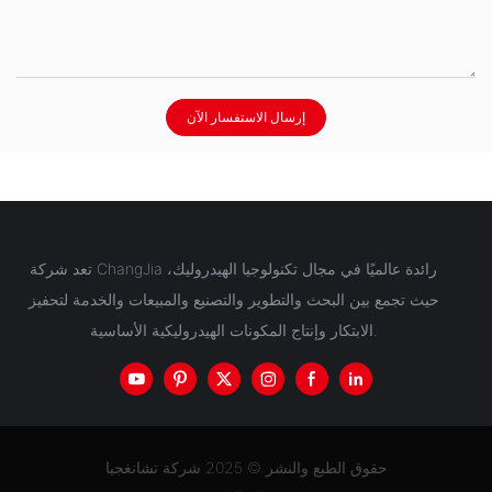
إرسال الاستفسار الآن
تعد شركة ChangJia رائدة عالميًا في مجال تكنولوجيا الهيدروليك،
حيث تجمع بين البحث والتطوير والتصنيع والمبيعات والخدمة لتحفيز
الابتكار وإنتاج المكونات الهيدروليكية الأساسية.
حقوق الطبع والنشر © 2025 شركة تشانغجيا