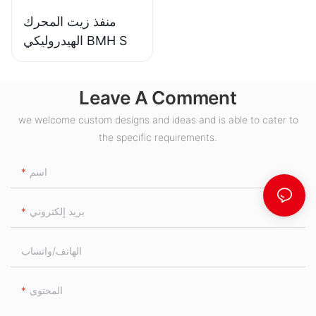
منفذ زيت المحرك
الهيدروليكي BMH S
Leave A Comment
we welcome custom designs and ideas and is able to cater to
the specific requirements.
اسم
بريد إلكتروني
الهاتف/واتساب
المحتوى