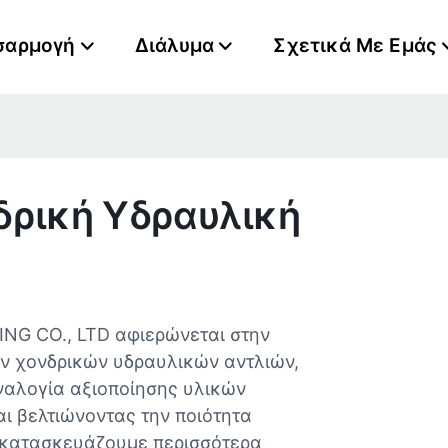
σαρμογή
Διάλυμα
Σχετικά Με Εμάς
δρική Υδραυλική
G CO., LTD αφιερώνεται στην
ν χονδρικών υδραυλικών αντλιών,
αναλογία αξιοποίησης υλικών
ι βελτιώνοντας την ποιότητα
α κατασκευάζουμε περισσότερα