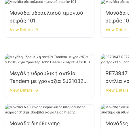
Μονάδα υδραυλικού τιμονιού
Μονάδα υ
σειράς 101
σειράς 1
View Details
View Details
Μεγάλη υδραυλική αντλία
RE73947
Tandem με γρανάζια SJ21032
αντλία γ
για τρακτέρ John Deere
John Dee
View Details
View Details
1204/1354/6110B
Μονάδα διεύθυνσης
Μονάδες 