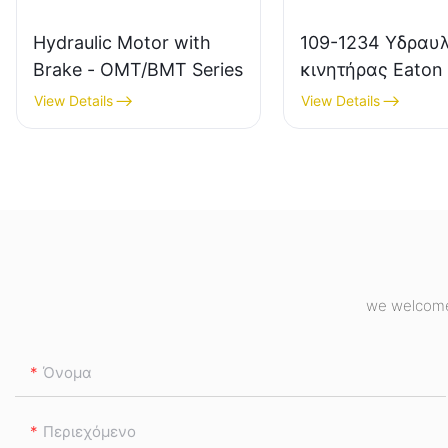
Hydraulic Motor with
109-1234 Υδραυ
Brake - OMT/BMT Series
κινητήρας Eaton
Char Lynn 4K-31
View Details
View Details
we welcome 
Όνομα
Περιεχόμενο