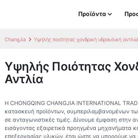
Προϊόντα
Προ
ChangJia
Υψηλής ποιότητας χονδρική υδραυλική αντλία
Υψηλής Ποιότητας Χον
Αντλία
Η CHONGQING CHANGJIA INTERNATIONAL TRADIN
κατασκευή προϊόντων, συμπεριλαμβανομένων τω
σε ανταγωνιστικές τιμές. Δίνουμε έμφαση στην 
εισάγοντας εξαιρετικά προηγμένα μηχανήματα κα
επεξεργασίας υλικών, έτσι ώστε να μπορούμε ν