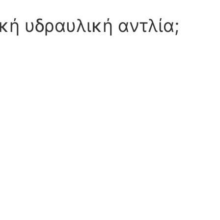
κή υδραυλική αντλία;