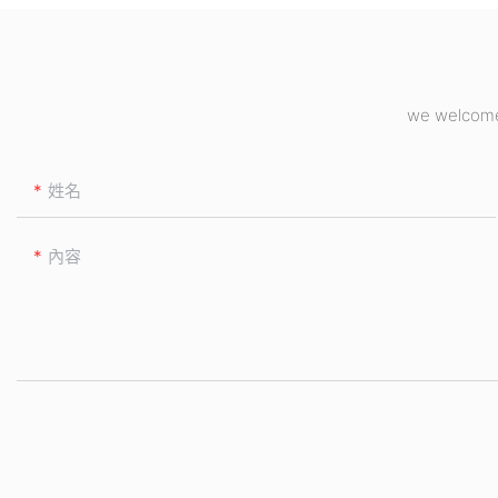
we welcome 
姓名
內容