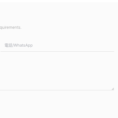
equirements.
電話/WhatsApp