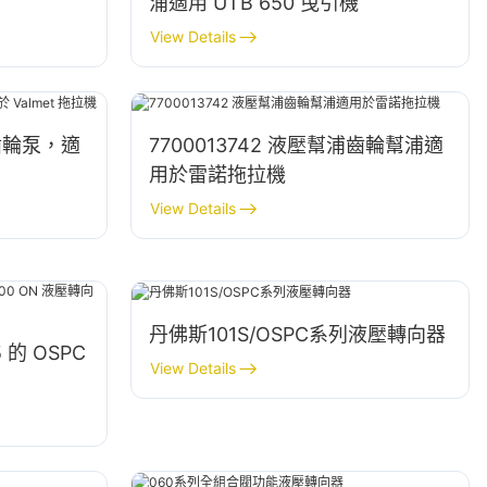
浦適用 UTB 650 曳引機
View Details
壓泵齒輪泵，適
7700013742 液壓幫浦齒輪幫浦適
用於雷諾拖拉機
View Details
丹佛斯101S/OSPC系列液壓轉向器
 的 OSPC
View Details