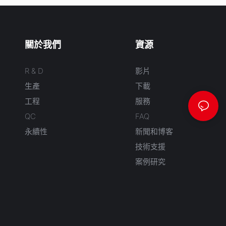
關於我們
資源
R & D
影片
生產
下載
工程
服務
QC
FAQ
永續性
新聞和博客
技術支援
案例研究