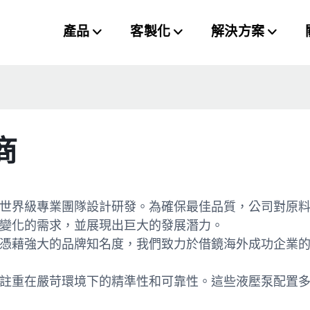
產品
客製化
解決方案
商
世界級專業團隊設計研發。為確保最佳品質，公司對原
變化的需求，並展現出巨大的發展潛力。
憑藉強大的品牌知名度，我們致力於借鏡海外成功企業
註重在嚴苛環境下的精準性和可靠性。這些液壓泵配置