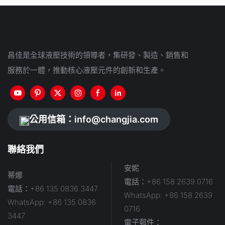
昌佳是全球液壓技術的領導者，集研發、製造、銷售和
服務於一體，推動核心液壓元件的創新和生產。
公用信箱：
info@changjia.com
聯絡我們
安妮
蒂娜
電話：+86 158 2639 0716
電話：+86 135 0836 3447
WhatsApp: +86 158 2639
WhatsApp: +86 135 0836
0716
3447
電子郵件：