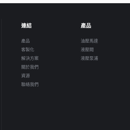
連結
產品
產品
油壓馬達
客製化
液壓閥
解決方案
液壓泵浦
關於我們
資源
聯絡我們