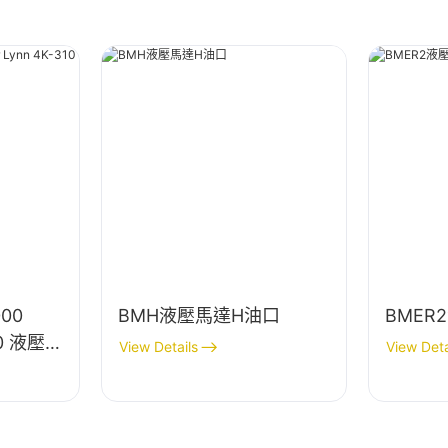
000
BMH液壓馬達H油口
BMER
10 液壓馬
View Details
View Deta