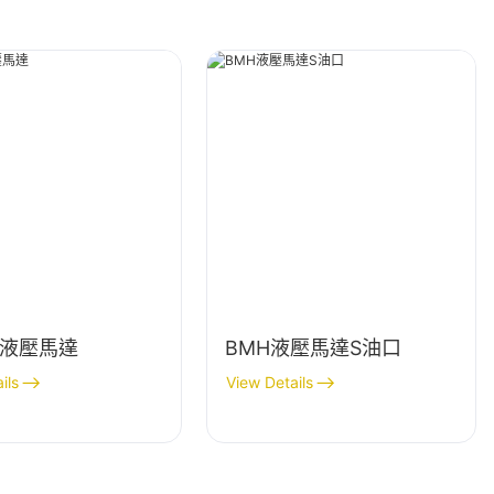
2液壓馬達
BMH液壓馬達S油口
ils
View Details