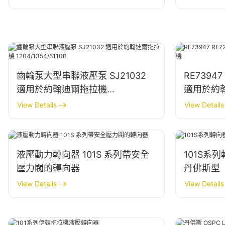
齒輪泵大型串聯液壓泵 SJ21032
RE7394
適用於約翰迪爾拖拉機
適用於約
1204/1354/6110B
View Details
View Details
液壓動力轉向器 101S 系列帶安全
101S系
壓力閥的轉向器
丹佛斯型
View Details
View Details