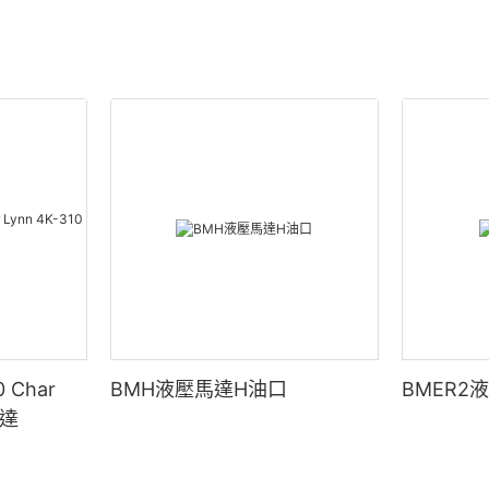
 Char
BMH液壓馬達H油口
BMER2
馬達