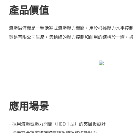
產品價值
液壓溢流閥是一種活塞式液壓壓力開關，用於根據壓力水平控
貿易有限公司生產，集精確的壓力控制和耐用的結構於一體，
應用場景
- 採用液壓電壓力開關（HED 1 型）的夾層板設計
- 透過安全鎖定和調整螺絲系統調整切換壓力