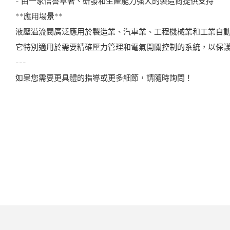
- 由一家信譽卓著、研發和生產能力強大的製造商提供支持
**應用場景**
液壓溢流閥廣泛應用於製造業、汽車業、工程機械業和工業自
它特別適用於需要精確壓力管理和電氣開關控制的系統，以保
---
如果您需要更具體的指導或更多細節，請隨時詢問！