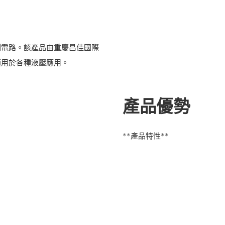
制電路。該產品由重慶昌佳國際
適用於各種液壓應用。
產品優勢
**產品特性**