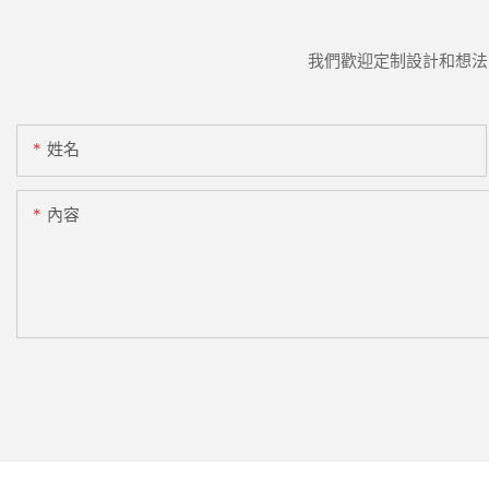
我們歡迎定制設計和想法
姓名
內容