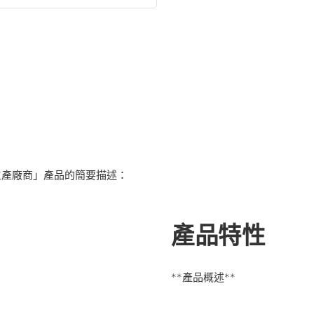
生產廠商」產品的簡要描述：
產品特性
**產品概述**