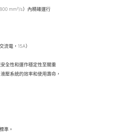
800 mm²/s）內精確運行
交流電，15A）
統安全性和運作穩定性至關重
了液壓系統的效率和使用壽命，
標準。