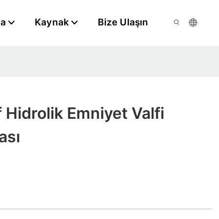
da
Kaynak
Bize Ulaşın
f Hidrolik Emniyet Valfi
ası