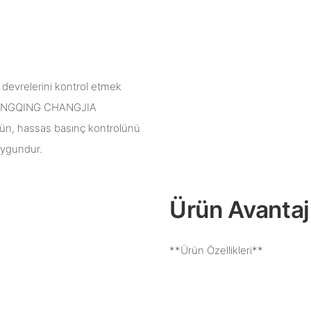
k devrelerini kontrol etmek
. CHONGQING CHANGJIA
ün, hassas basınç kontrolünü
 uygundur.
Ürün Avantajl
**Ürün Özellikleri**