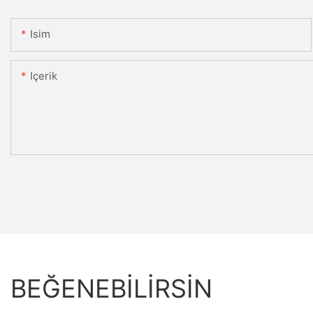
Isim
Içerik
BEĞENEBILIRSIN