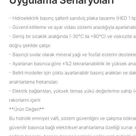
- Hidroelektrik basınç şalterli sandviç plaka tasarımı (HED 1 tip
- Güvenli kilitleme ve ayar vidası sistemi aracılığıyla ayarlanab
- Geniş bir sıcaklık aralığında (-30°C ila +80°C) ve viskozite 
doğru şekilde çalışır.
- Basınçlı sıvılar olarak mineral yağı ve fosfat esterini destekle
- Ayarlanan basınca göre ±%2 tekrarlanabilirlik ile yüksek an
- Belirli modeller için çoklu ayarlanabilir basınç aralıkları v
anahtarlama frekansları.
- Elektrik bağlantıları, yüksek temas yükü değerlerine sahip 
rakorlarını içerir.
**Ürün Değeri**
Bu hidrolik emniyet valfi, sistem güvenliğini ve çalışma istikra
güvenilir basınca bağlı elektriksel anahtarlama özelliği sunar. A