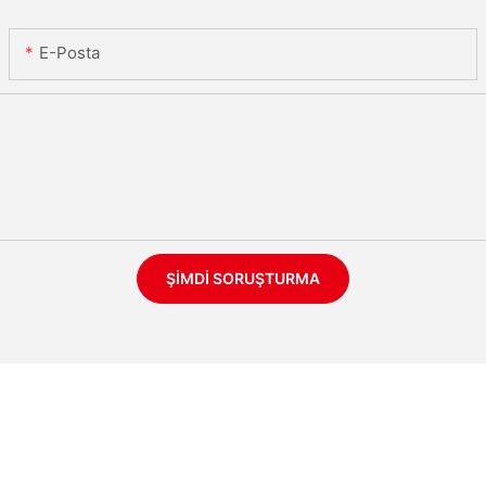
E-Posta
ŞIMDI SORUŞTURMA