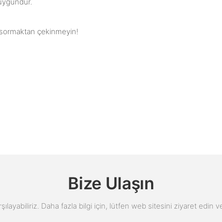
 uygundur.
a, sormaktan çekinmeyin!
Bize Ulaşın
arşılayabiliriz. Daha fazla bilgi için, lütfen web sitesini ziyaret edi