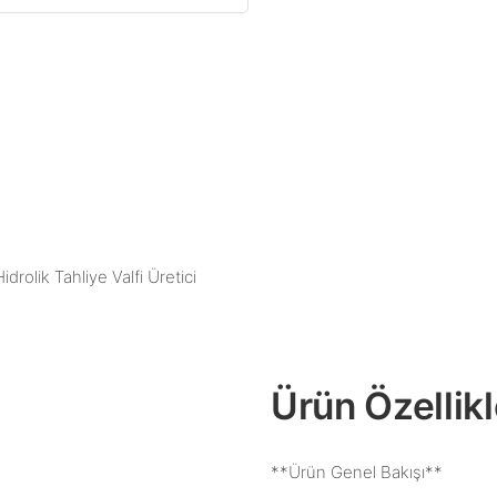
idrolik Tahliye Valfi Üretici
Ürün Özellikl
**Ürün Genel Bakışı**