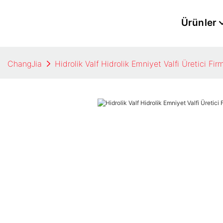
Ürünler
ChangJia
Hidrolik Valf Hidrolik Emniyet Valfi Üretici Fir