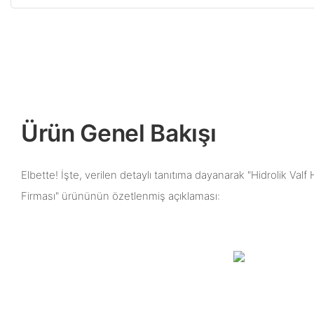
Ürün Genel Bakışı
Elbette! İşte, verilen detaylı tanıtıma dayanarak "Hidrolik Valf H
Firması" ürününün özetlenmiş açıklaması: