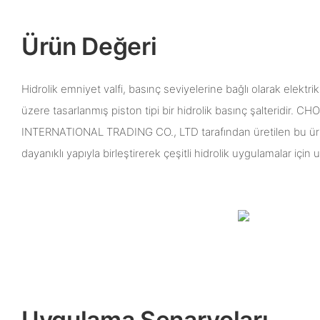
Ürün Değeri
Hidrolik emniyet valfi, basınç seviyelerine bağlı olarak elektri
üzere tasarlanmış piston tipi bir hidrolik basınç şalteridir
INTERNATIONAL TRADING CO., LTD tarafından üretilen bu ür
dayanıklı yapıyla birleştirerek çeşitli hidrolik uygulamalar için
Uygulama Senaryoları