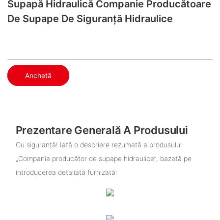
Supapă Hidraulică Companie Producătoare
De Supape De Siguranță Hidraulice
Anchetă
Prezentare Generală A Produsului
Cu siguranță! Iată o descriere rezumată a produsului
„Compania producător de supape hidraulice”, bazată pe
introducerea detaliată furnizată: