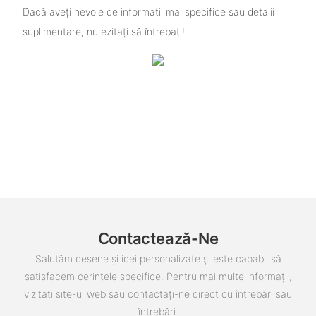
Dacă aveți nevoie de informații mai specifice sau detalii
suplimentare, nu ezitați să întrebați!
Contactează-Ne
Salutăm desene și idei personalizate și este capabil să
satisfacem cerințele specifice. Pentru mai multe informații,
vizitați site-ul web sau contactați-ne direct cu întrebări sau
întrebări.