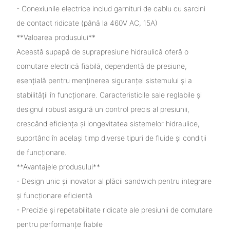
- Conexiunile electrice includ garnituri de cablu cu sarcini
de contact ridicate (până la 460V AC, 15A)
**Valoarea produsului**
Această supapă de suprapresiune hidraulică oferă o
comutare electrică fiabilă, dependentă de presiune,
esențială pentru menținerea siguranței sistemului și a
stabilității în funcționare. Caracteristicile sale reglabile și
designul robust asigură un control precis al presiunii,
crescând eficiența și longevitatea sistemelor hidraulice,
suportând în același timp diverse tipuri de fluide și condiții
de funcționare.
**Avantajele produsului**
- Design unic și inovator al plăcii sandwich pentru integrare
și funcționare eficientă
- Precizie și repetabilitate ridicate ale presiunii de comutare
pentru performanțe fiabile