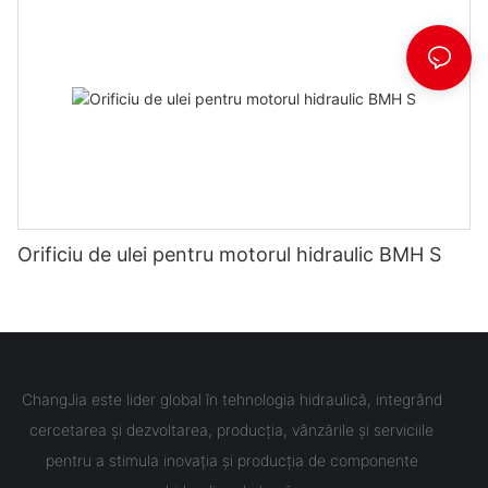
Orificiu de ulei pentru motorul hidraulic BMH S
ChangJia este lider global în tehnologia hidraulică, integrând
cercetarea și dezvoltarea, producția, vânzările și serviciile
pentru a stimula inovația și producția de componente