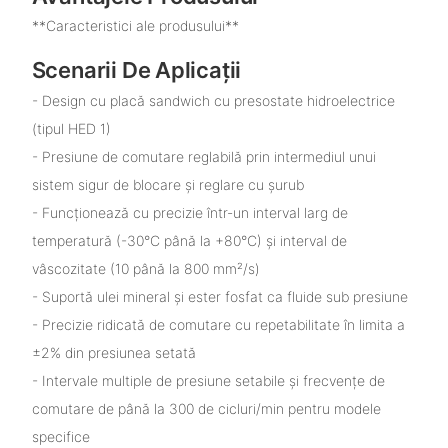
**Caracteristici ale produsului**
Scenarii De Aplicații
- Design cu placă sandwich cu presostate hidroelectrice
(tipul HED 1)
- Presiune de comutare reglabilă prin intermediul unui
sistem sigur de blocare și reglare cu șurub
- Funcționează cu precizie într-un interval larg de
temperatură (-30°C până la +80°C) și interval de
vâscozitate (10 până la 800 mm²/s)
- Suportă ulei mineral și ester fosfat ca fluide sub presiune
- Precizie ridicată de comutare cu repetabilitate în limita a
±2% din presiunea setată
- Intervale multiple de presiune setabile și frecvențe de
comutare de până la 300 de cicluri/min pentru modele
specifice