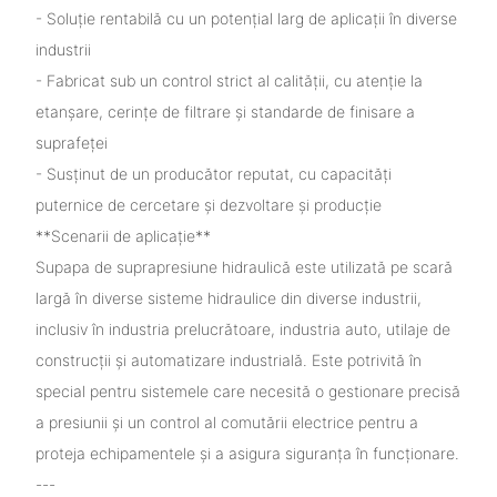
- Soluție rentabilă cu un potențial larg de aplicații în diverse
industrii
- Fabricat sub un control strict al calității, cu atenție la
etanșare, cerințe de filtrare și standarde de finisare a
suprafeței
- Susținut de un producător reputat, cu capacități
puternice de cercetare și dezvoltare și producție
**Scenarii de aplicație**
Supapa de suprapresiune hidraulică este utilizată pe scară
largă în diverse sisteme hidraulice din diverse industrii,
inclusiv în industria prelucrătoare, industria auto, utilaje de
construcții și automatizare industrială. Este potrivită în
special pentru sistemele care necesită o gestionare precisă
a presiunii și un control al comutării electrice pentru a
proteja echipamentele și a asigura siguranța în funcționare.
---