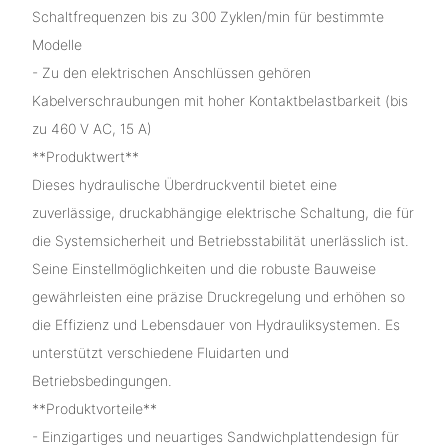
Schaltfrequenzen bis zu 300 Zyklen/min für bestimmte
Modelle
- Zu den elektrischen Anschlüssen gehören
Kabelverschraubungen mit hoher Kontaktbelastbarkeit (bis
zu 460 V AC, 15 A)
**Produktwert**
Dieses hydraulische Überdruckventil bietet eine
zuverlässige, druckabhängige elektrische Schaltung, die für
die Systemsicherheit und Betriebsstabilität unerlässlich ist.
Seine Einstellmöglichkeiten und die robuste Bauweise
gewährleisten eine präzise Druckregelung und erhöhen so
die Effizienz und Lebensdauer von Hydrauliksystemen. Es
unterstützt verschiedene Fluidarten und
Betriebsbedingungen.
**Produktvorteile**
- Einzigartiges und neuartiges Sandwichplattendesign für