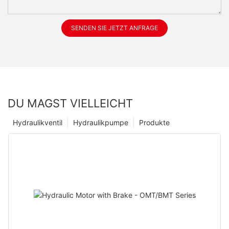
SENDEN SIE JETZT ANFRAGE
DU MAGST VIELLEICHT
Hydraulikventil
Hydraulikpumpe
Produkte