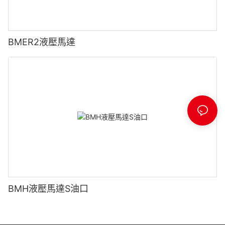
BMER2液壓馬達
BMH液壓馬達S油口