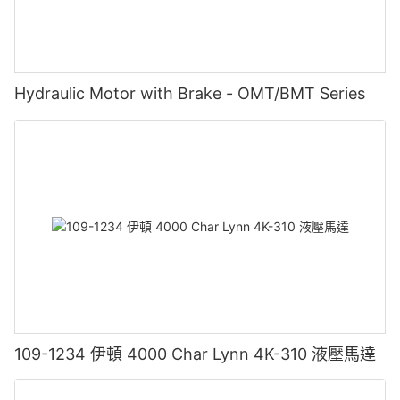
Hydraulic Motor with Brake - OMT/BMT Series
109-1234 伊頓 4000 Char Lynn 4K-310 液壓馬達