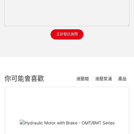
立即發送詢問
你可能會喜歡
液壓閥
液壓泵浦
產品