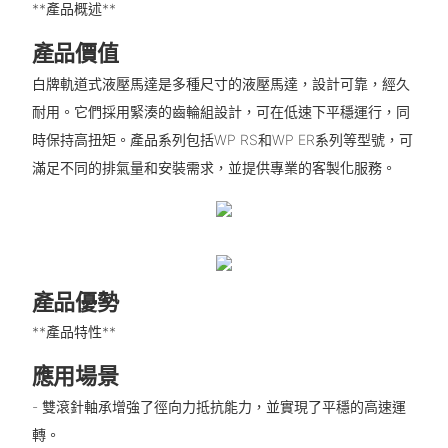
**產品概述**
產品價值
白牌軌道式液壓馬達是多種尺寸的液壓馬達，設計可靠，經久
耐用。它們採用緊湊的齒輪組設計，可在低速下平穩運行，同
時保持高扭矩。產品系列包括WP RS和WP ER系列等型號，可
滿足不同的排氣量和安裝需求，並提供專業的客製化服務。
產品優勢
**產品特性**
應用場景
- 雙滾針軸承增強了徑向力抵抗能力，並實現了平穩的高速運
轉。