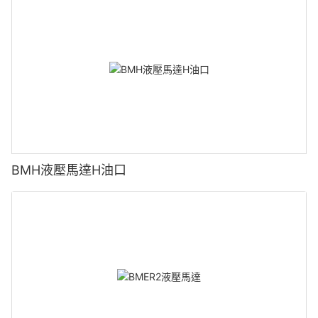
BMH液壓馬達H油口