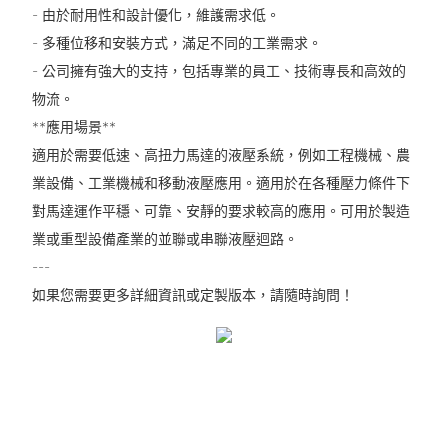
- 由於耐用性和設計優化，維護需求低。
- 多種位移和安裝方式，滿足不同的工業需求。
- 公司擁有強大的支持，包括專業的員工、技術專長和高效的
物流。
**應用場景**
適用於需要低速、高扭力馬達的液壓系統，例如工程機械、農
業設備、工業機械和移動液壓應用。適用於在各種壓力條件下
對馬達運作平穩、可靠、安靜的要求較高的應用。可用於製造
業或重型設備產業的並聯或串聯液壓迴路。
---
如果您需要更多詳細資訊或定製版本，請隨時詢問！