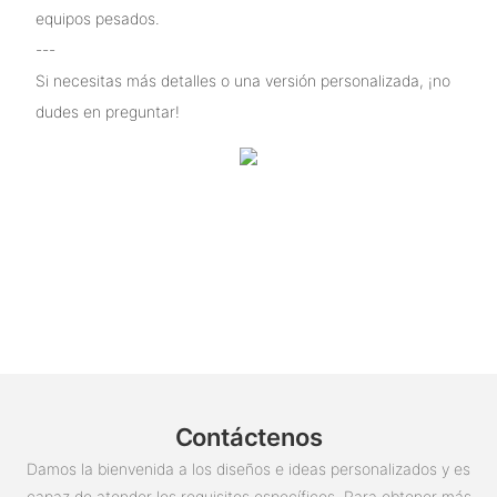
equipos pesados.
---
Si necesitas más detalles o una versión personalizada, ¡no
dudes en preguntar!
Contáctenos
Damos la bienvenida a los diseños e ideas personalizados y es
capaz de atender los requisitos específicos. Para obtener más