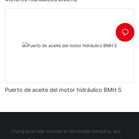
Puerto de aceite del motor hidráulico BMH S
ChangJia es líder mundial en tecnología hidráulica, que