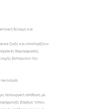
κτινική δύναμη και
άρκεια ζωής και υποστηρίζουν
ειριακές διαμορφώσεις.
ιανομής βελτιώνουν την
 οικονομία.
σμη λειτουργική απόδοση με
ν εφαρμογές βαρέως τύπου,