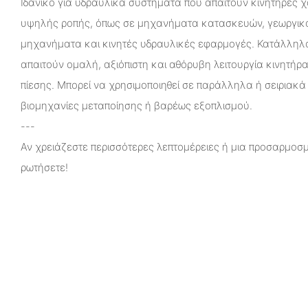
Ιδανικό για υδραυλικά συστήματα που απαιτούν κινητήρες 
υψηλής ροπής, όπως σε μηχανήματα κατασκευών, γεωργικό
μηχανήματα και κινητές υδραυλικές εφαρμογές. Κατάλληλο
απαιτούν ομαλή, αξιόπιστη και αθόρυβη λειτουργία κινητήρ
πίεσης. Μπορεί να χρησιμοποιηθεί σε παράλληλα ή σειριακ
βιομηχανίες μεταποίησης ή βαρέως εξοπλισμού.
---
Αν χρειάζεστε περισσότερες λεπτομέρειες ή μια προσαρμοσμ
ρωτήσετε!