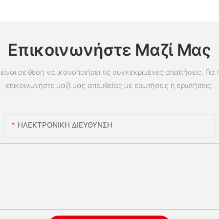
Επικοινωνήστε Μαζί Μας
είναι σε θέση να ικανοποιήσει τις συγκεκριμένες απαιτήσεις. Για
επικοινωνήστε μαζί μας απευθείας με ερωτήσεις ή ερωτήσεις.
ΗΛΕΚΤΡΟΝΙΚΗ ΔΙΕΥΘΥΝΣΗ