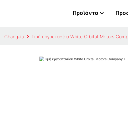
Προϊόντα
Προ
ChangJia
Τιμή εργοστασίου White Orbital Motors Com