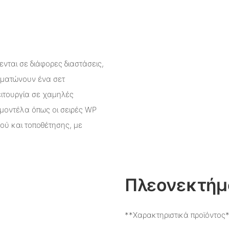
θενται σε διάφορες διαστάσεις,
ωματώνουν ένα σετ
ειτουργία σε χαμηλές
 μοντέλα όπως οι σειρές WP
ού και τοποθέτησης, με
.
Πλεονεκτήμ
**Χαρακτηριστικά προϊόντος