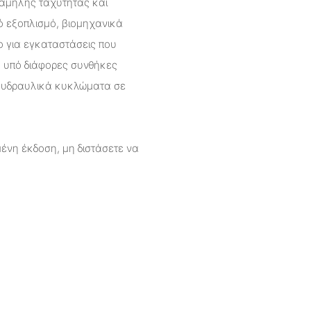
χαμηλής ταχύτητας και
 εξοπλισμό, βιομηχανικά
 για εγκαταστάσεις που
α υπό διάφορες συνθήκες
ά υδραυλικά κυκλώματα σε
ένη έκδοση, μη διστάσετε να