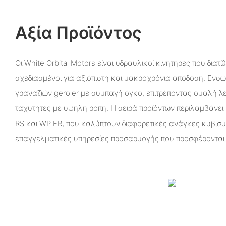
Αξία Προϊόντος
Οι White Orbital Motors είναι υδραυλικοί κινητήρες που διατί
σχεδιασμένοι για αξιόπιστη και μακροχρόνια απόδοση. Ενσ
γραναζιών geroler με συμπαγή όγκο, επιτρέποντας ομαλή λ
ταχύτητες με υψηλή ροπή. Η σειρά προϊόντων περιλαμβάνει
RS και WP ER, που καλύπτουν διαφορετικές ανάγκες κυβισμ
επαγγελματικές υπηρεσίες προσαρμογής που προσφέρονται