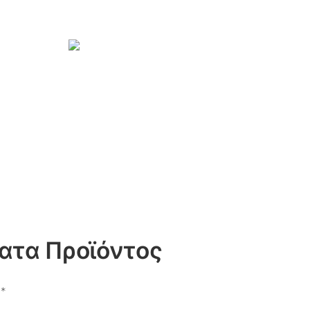
ατα Προϊόντος
**