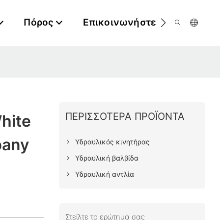
Πόρος
Επικοινωνήστε Μαζί Μας
ΠΕΡΙΣΣΌΤΕΡΑ ΠΡΟΪΌΝΤΑ
hite
pany
Υδραυλικός κινητήρας
Υδραυλική βαλβίδα
Υδραυλική αντλία
Στείλτε το ερώτημά σας