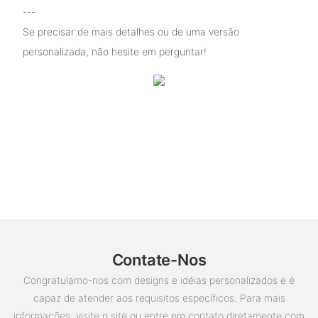
---
Se precisar de mais detalhes ou de uma versão
personalizada, não hesite em perguntar!
Contate-Nos
Congratulamo-nos com designs e idéias personalizados e é
capaz de atender aos requisitos específicos. Para mais
informações, visite o site ou entre em contato diretamente com