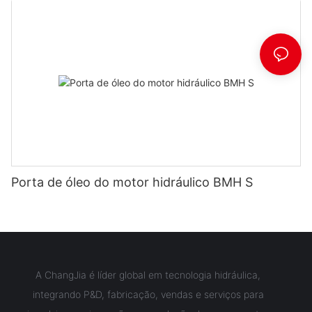
Porta de óleo do motor hidráulico BMH S
A ChangJia é líder global em tecnologia hidráulica,
integrando P&D, fabricação, vendas e serviços para