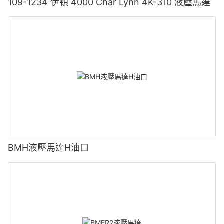
109-1234 伊頓 4000 Char Lynn 4K-310 液壓馬達
BMH液壓馬達H油口