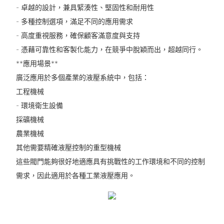
- 卓越的設計，兼具緊湊性、堅固性和耐用性
- 多種控制選項，滿足不同的應用需求
- 高度重視服務，確保顧客滿意度與支持
- 憑藉可靠性和客製化能力，在競爭中脫穎而出，超越同行。
**應用場景**
廣泛應用於多個產業的液壓系統中，包括：
工程機械
- 環境衛生設備
採礦機械
農業機械
其他需要精確液壓控制的重型機械
這些閥門能夠很好地適應具有挑戰性的工作環境和不同的控制
需求，因此適用於各種工業液壓應用。