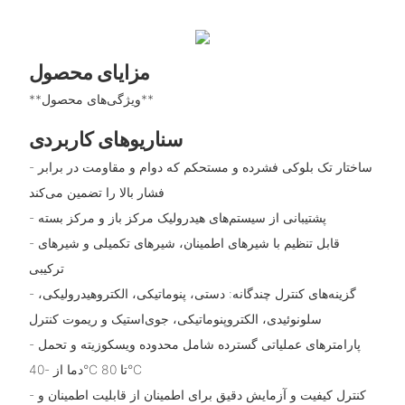
مزایای محصول
**ویژگی‌های محصول**
سناریوهای کاربردی
- ساختار تک بلوکی فشرده و مستحکم که دوام و مقاومت در برابر
فشار بالا را تضمین می‌کند
- پشتیبانی از سیستم‌های هیدرولیک مرکز باز و مرکز بسته
- قابل تنظیم با شیرهای اطمینان، شیرهای تکمیلی و شیرهای
ترکیبی
- گزینه‌های کنترل چندگانه: دستی، پنوماتیکی، الکتروهیدرولیکی،
سلونوئیدی، الکتروپنوماتیکی، جوی‌استیک و ریموت کنترل
- پارامترهای عملیاتی گسترده شامل محدوده ویسکوزیته و تحمل
دما از -40°C تا 80°C
- کنترل کیفیت و آزمایش دقیق برای اطمینان از قابلیت اطمینان و