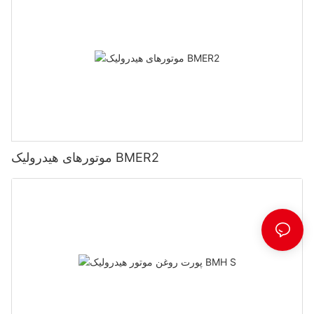
موتورهای هیدرولیک BMER2