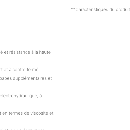
**Caractéristiques du produi
é et résistance à la haute
t et à centre fermé
papes supplémentaires et
lectrohydraulique, à
 en termes de viscosité et