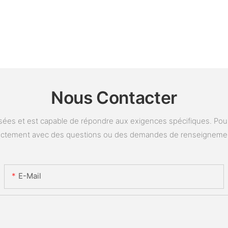
Nous Contacter
ées et est capable de répondre aux exigences spécifiques. Pour 
ectement avec des questions ou des demandes de renseigneme
E-Mail