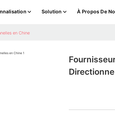
nnalisation
Solution
À Propos De N
nnelles en Chine
Fournisseur
Directionne