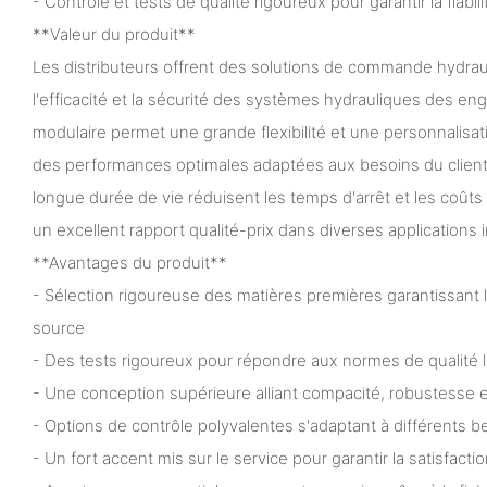
- Contrôle et tests de qualité rigoureux pour garantir la fiabi
**Valeur du produit**
Les distributeurs offrent des solutions de commande hydraul
l'efficacité et la sécurité des systèmes hydrauliques des en
modulaire permet une grande flexibilité et une personnalisa
des performances optimales adaptées aux besoins du client. 
longue durée de vie réduisent les temps d'arrêt et les coûts
un excellent rapport qualité-prix dans diverses applications i
**Avantages du produit**
- Sélection rigoureuse des matières premières garantissant l
source
- Des tests rigoureux pour répondre aux normes de qualité 
- Une conception supérieure alliant compacité, robustesse e
- Options de contrôle polyvalentes s'adaptant à différents be
- Un fort accent mis sur le service pour garantir la satisfactio