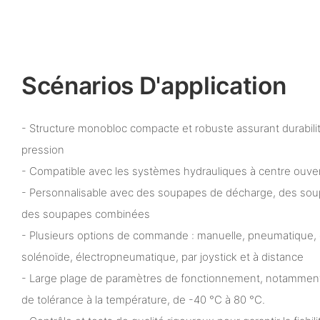
Scénarios D'application
- Structure monobloc compacte et robuste assurant durabilit
pression
- Compatible avec les systèmes hydrauliques à centre ouver
- Personnalisable avec des soupapes de décharge, des sou
des soupapes combinées
- Plusieurs options de commande : manuelle, pneumatique, é
solénoïde, électropneumatique, par joystick et à distance
- Large plage de paramètres de fonctionnement, notamment
de tolérance à la température, de -40 °C à 80 °C.