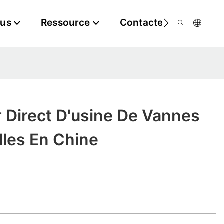
ous
Ressource
Contactez-Nous
 Direct D'usine De Vannes
lles En Chine