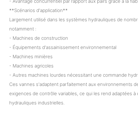
- Avantage concurrentiel par rapport aux pairs grâce à la fiabi
**Scénarios d'application**
Largement utilisé dans les systèmes hydrauliques de nombre
notamment :
- Machines de construction
- Équipements d'assainissement environnemental
- Machines minières
- Machines agricoles
- Autres machines lourdes nécessitant une commande hydra
Ces vannes s'adaptent parfaitement aux environnements de tr
exigences de contrôle variables, ce qui les rend adaptées à 
hydrauliques industrielles.