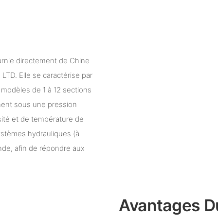
ournie directement de Chine
. Elle se caractérise par
modèles de 1 à 12 sections
nent sous une pression
sité et de température de
ystèmes hydrauliques (à
de, afin de répondre aux
Avantages D