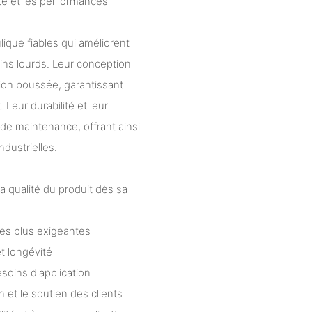
lité et les performances
ique fiables qui améliorent
gins lourds. Leur conception
tion poussée, garantissant
Leur durabilité et leur
 de maintenance, offrant ainsi
ndustrielles.
a qualité du produit dès sa
les plus exigeantes
t longévité
soins d'application
n et le soutien des clients