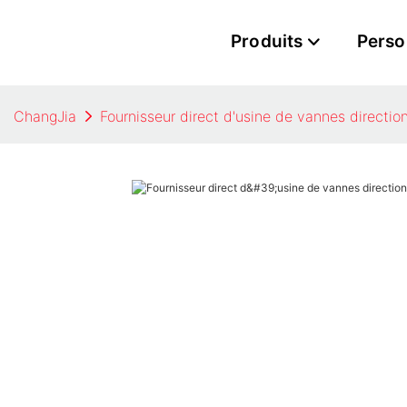
Produits
Perso
ChangJia
Fournisseur direct d'usine de vannes directio