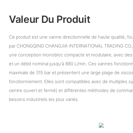
Valeur Du Produit
Ce produit est une vanne directionnelle de haute qualité, f
par CHONGQING CHANGJIA INTERNATIONAL TRADING CO., LTD
une conception monobloc compacte et modulaire, avec des 
et un débit nominal jusqu'à 880 L/min. Ces vannes fonction
maximale de 315 bar et présentent une large plage de visco
fonctionnement. Elles sont compatibles avec de multiples s
centre ouvert et fermé) et différentes méthodes de comman
besoins industriels les plus variés.