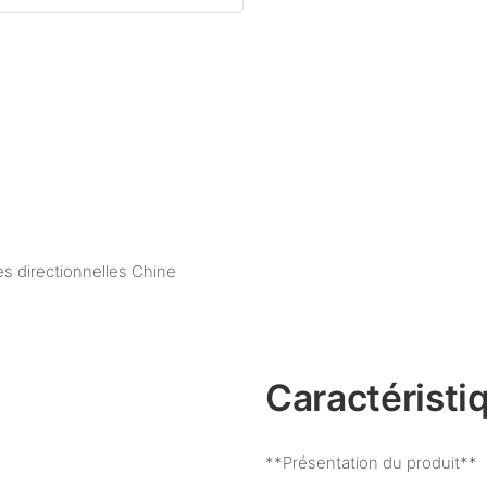
es directionnelles Chine
Caractéristi
**Présentation du produit**