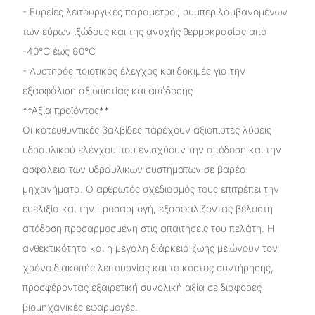
- Ευρείες λειτουργικές παράμετροι, συμπεριλαμβανομένων
των εύρων ιξώδους και της ανοχής θερμοκρασίας από
-40°C έως 80°C
- Αυστηρός ποιοτικός έλεγχος και δοκιμές για την
εξασφάλιση αξιοπιστίας και απόδοσης
**Αξία προϊόντος**
Οι κατευθυντικές βαλβίδες παρέχουν αξιόπιστες λύσεις
υδραυλικού ελέγχου που ενισχύουν την απόδοση και την
ασφάλεια των υδραυλικών συστημάτων σε βαρέα
μηχανήματα. Ο αρθρωτός σχεδιασμός τους επιτρέπει την
ευελιξία και την προσαρμογή, εξασφαλίζοντας βέλτιστη
απόδοση προσαρμοσμένη στις απαιτήσεις του πελάτη. Η
ανθεκτικότητα και η μεγάλη διάρκεια ζωής μειώνουν τον
χρόνο διακοπής λειτουργίας και το κόστος συντήρησης,
προσφέροντας εξαιρετική συνολική αξία σε διάφορες
βιομηχανικές εφαρμογές.