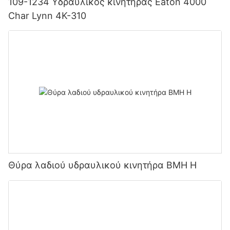
109-1234 Υδραυλικός κινητήρας Eaton 4000
Char Lynn 4K-310
Θύρα λαδιού υδραυλικού κινητήρα BMH H