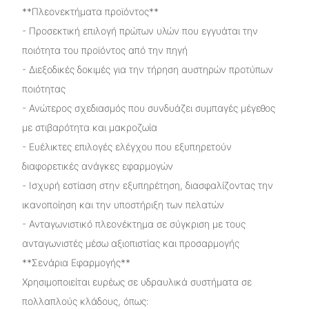
**Πλεονεκτήματα προϊόντος**
- Προσεκτική επιλογή πρώτων υλών που εγγυάται την
ποιότητα του προϊόντος από την πηγή
- Διεξοδικές δοκιμές για την τήρηση αυστηρών προτύπων
ποιότητας
- Ανώτερος σχεδιασμός που συνδυάζει συμπαγές μέγεθος
με στιβαρότητα και μακροζωία
- Ευέλικτες επιλογές ελέγχου που εξυπηρετούν
διαφορετικές ανάγκες εφαρμογών
- Ισχυρή εστίαση στην εξυπηρέτηση, διασφαλίζοντας την
ικανοποίηση και την υποστήριξη των πελατών
- Ανταγωνιστικό πλεονέκτημα σε σύγκριση με τους
ανταγωνιστές μέσω αξιοπιστίας και προσαρμογής
**Σενάρια Εφαρμογής**
Χρησιμοποιείται ευρέως σε υδραυλικά συστήματα σε
πολλαπλούς κλάδους, όπως: