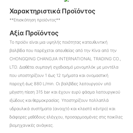
Χαρακτηριστικά Προϊόντος
**Επισκόπηση προϊόντος**
Αξία Προϊόντος
Το προϊόν είναι μια υψηλής ποιότητας κατευθυντική
βαλβίδα που παρέχεται απευθείας από την Κίνα από την
CHONGQING CHANGJIA INTERNATIONAL TRADING CO.,
LTD. Διαθέτει συμπαγή σχεδιασμό μονομπλόκ με μοντέλα
που υποστηρίζουν 1 έως 12 τμήματα και ονομαστική
παροχή έως 880 L/min. Οι βαλβίδες λειτουργούν υπό
μέγιστη πίεση 315 bar και έχουν ευρύ φάσμα λειτουργικού
ιξώδους και θερμοκρασίας. Υποστηρίζουν πολλαπλά
υδραυλικά συστήματα (ανοιχτό και κλειστό κέντρο) και
διάφορες μεθόδους ελέγχου, προσαρμοσμένες στις ποικίλες
βιομηχανικές ανάγκες.