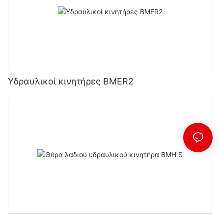
Υδραυλικοί κινητήρες BMER2