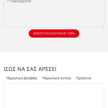
Περιεχόμενο
ΑΠΟΣΤΟΛΉ ΕΡΏΤΗΣΗΣ ΤΏΡΑ
ΊΣΩΣ ΝΑ ΣΑΣ ΑΡΈΣΕΙ
Υδραυλική βαλβίδα
Υδραυλική αντλία
Προϊόντα