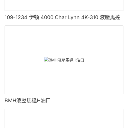
109-1234 伊頓 4000 Char Lynn 4K-310 液壓馬達
BMH液壓馬達H油口