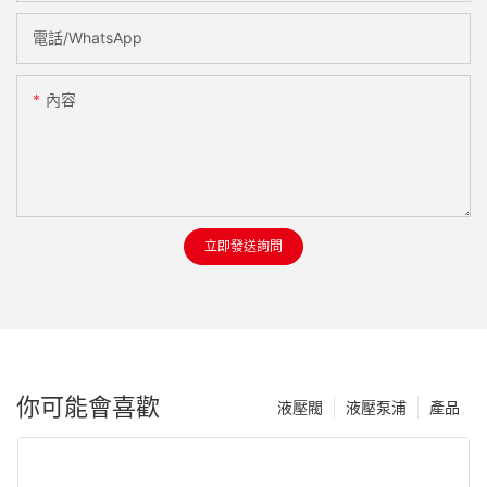
電話/WhatsApp
內容
立即發送詢問
你可能會喜歡
液壓閥
液壓泵浦
產品