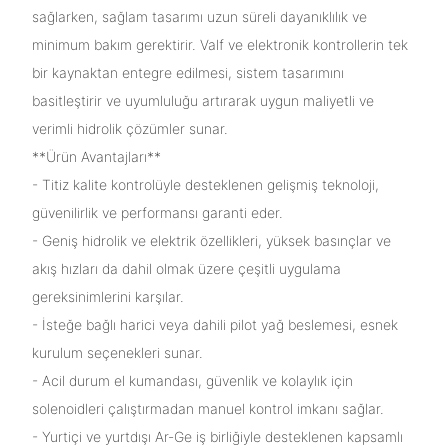
sağlarken, sağlam tasarımı uzun süreli dayanıklılık ve
minimum bakım gerektirir. Valf ve elektronik kontrollerin tek
bir kaynaktan entegre edilmesi, sistem tasarımını
basitleştirir ve uyumluluğu artırarak uygun maliyetli ve
verimli hidrolik çözümler sunar.
**Ürün Avantajları**
- Titiz kalite kontrolüyle desteklenen gelişmiş teknoloji,
güvenilirlik ve performansı garanti eder.
- Geniş hidrolik ve elektrik özellikleri, yüksek basınçlar ve
akış hızları da dahil olmak üzere çeşitli uygulama
gereksinimlerini karşılar.
- İsteğe bağlı harici veya dahili pilot yağ beslemesi, esnek
kurulum seçenekleri sunar.
- Acil durum el kumandası, güvenlik ve kolaylık için
solenoidleri çalıştırmadan manuel kontrol imkanı sağlar.
- Yurtiçi ve yurtdışı Ar-Ge iş birliğiyle desteklenen kapsamlı