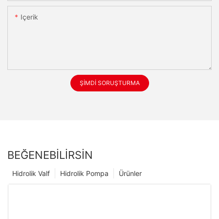
Içerik
ŞIMDI SORUŞTURMA
BEĞENEBILIRSIN
Hidrolik Valf
Hidrolik Pompa
Ürünler