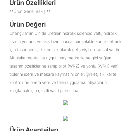
Ürün Özellikleri
**Ürün Genel Bakışı**
Ürün Değeri
ChangJia'nın Çin'de üretilen hidrolik solenoid valfi, hidrolik
sıvının yönünü ve akış hızını hassas bir şekilde kontrol etmek
için tasarlanmış, teknolojik olarak gelişmiş bir oransal valftir.
Alt plaka montajına uygun, yay merkezleme gibi sağlam
tasarım özelliklerine sahip pilot (WRZ) ve yönlü (WRH) valf
tiplerini içerir ve makara kaymasını önler. Şirket, sıkı kalite
kontrolüne önem verir ve farklı uygulama ihtiyaçlarını
karşılamak için çeşitli valf tipleri sunar.
Ürün Avantajları