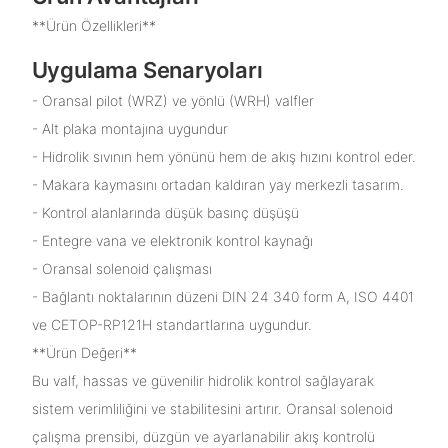
**Ürün Özellikleri**
Uygulama Senaryoları
- Oransal pilot (WRZ) ve yönlü (WRH) valfler
- Alt plaka montajına uygundur
- Hidrolik sıvının hem yönünü hem de akış hızını kontrol eder.
- Makara kaymasını ortadan kaldıran yay merkezli tasarım.
- Kontrol alanlarında düşük basınç düşüşü
- Entegre vana ve elektronik kontrol kaynağı
- Oransal solenoid çalışması
- Bağlantı noktalarının düzeni DIN 24 340 form A, ISO 4401
ve CETOP-RP121H standartlarına uygundur.
**Ürün Değeri**
Bu valf, hassas ve güvenilir hidrolik kontrol sağlayarak
sistem verimliliğini ve stabilitesini artırır. Oransal solenoid
çalışma prensibi, düzgün ve ayarlanabilir akış kontrolü