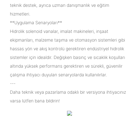
teknik destek, ayrıca uzman danışmanlık ve eğitim
hizmetleri.
**Uygulama Senaryoları**
Hidrolik solenoid vanalar, imalat makineleri, inşaat
ekipmanları, malzeme taşıma ve otomasyon sistemleri gibi
hassas yön ve akış kontrolü gerektiren endüstriyel hidrolik
sistemler için idealdir. Değişken basınç ve sıcaklık koşulları
altında yüksek performans gerektiren ve sürekli, güvenilir
çalışma ihtiyacı duyulan senaryolarda kullanılırlar.
---
Daha teknik veya pazarlama odaklı bir versiyona ihtiyacınız
varsa lütfen bana bildirin!