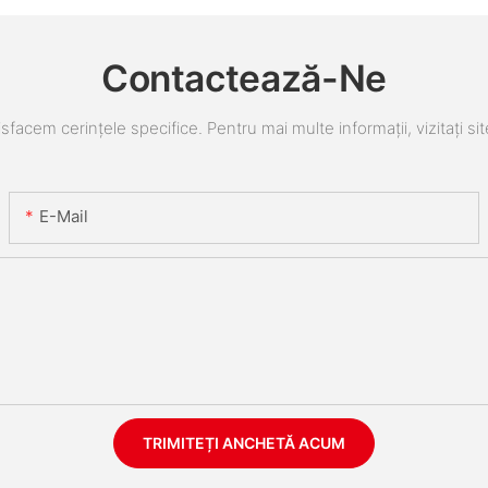
Contactează-Ne
sfacem cerințele specifice. Pentru mai multe informații, vizitați sit
E-Mail
TRIMITEȚI ANCHETĂ ACUM