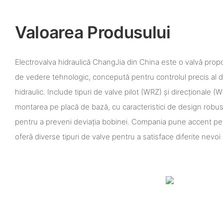
Valoarea Produsului
Electrovalva hidraulică ChangJia din China este o valvă prop
de vedere tehnologic, concepută pentru controlul precis al dire
hidraulic. Include tipuri de valve pilot (WRZ) și direcționale (
montarea pe placă de bază, cu caracteristici de design robust
pentru a preveni deviația bobinei. Compania pune accent pe cont
oferă diverse tipuri de valve pentru a satisface diferite nevoi al