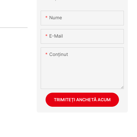
Nume
E-Mail
Conţinut
TRIMITEȚI ANCHETĂ ACUM