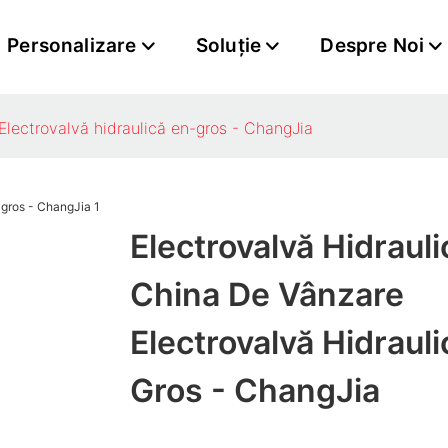
Personalizare
Soluţie
Despre Noi
 Electrovalvă hidraulică en-gros - ChangJia
Electrovalvă Hidrauli
China De Vânzare​
Electrovalvă Hidrauli
Gros - ChangJia