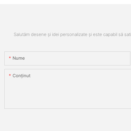
Salutăm desene și idei personalizate și este capabil să sati
Nume
Conţinut