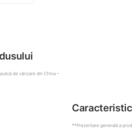
dusului
raulică de vânzare din China –
Caracteristic
**Prezentare generală a prod