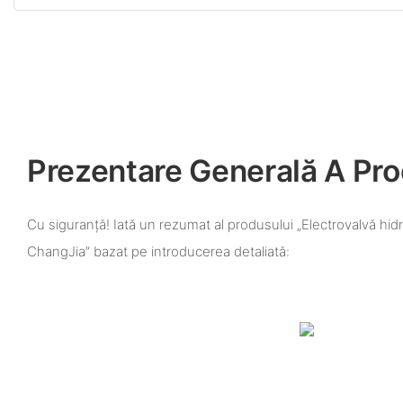
Prezentare Generală A Pro
Cu siguranță! Iată un rezumat al produsului „Electrovalvă hid
ChangJia” bazat pe introducerea detaliată: