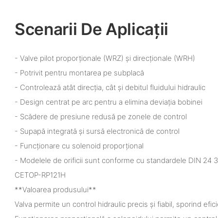
Scenarii De Aplicații
- Valve pilot proporționale (WRZ) și direcționale (WRH)
- Potrivit pentru montarea pe subplacă
- Controlează atât direcția, cât și debitul fluidului hidraulic
- Design centrat pe arc pentru a elimina deviația bobinei
- Scădere de presiune redusă pe zonele de control
- Supapă integrată și sursă electronică de control
- Funcționare cu solenoid proporțional
- Modelele de orificii sunt conforme cu standardele DIN 24 3
CETOP-RP121H
**Valoarea produsului**
Valva permite un control hidraulic precis și fiabil, sporind efici