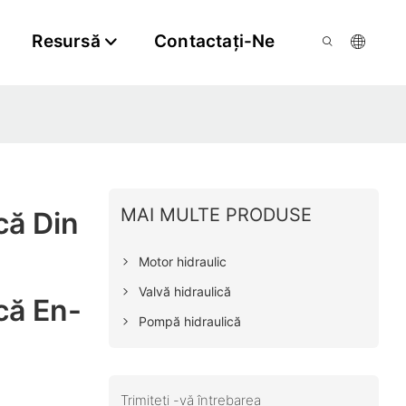
Resursă
Contactaţi-Ne
MAI MULTE PRODUSE
că Din
Motor hidraulic
Valvă hidraulică
că En-
Pompă hidraulică
Trimiteți -vă întrebarea