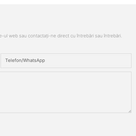
e-ul web sau contactați-ne direct cu întrebări sau întrebări.
Telefon/WhatsApp