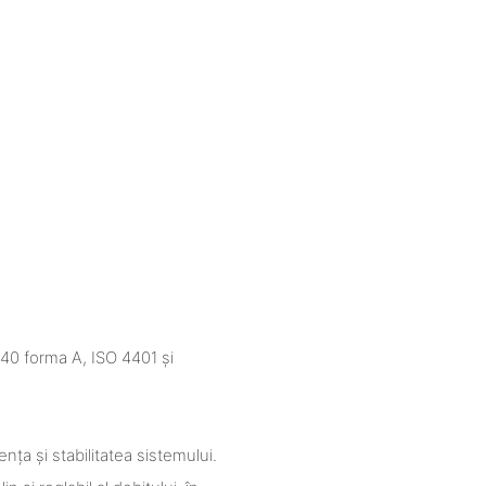
40 forma A, ISO 4401 și
ența și stabilitatea sistemului.