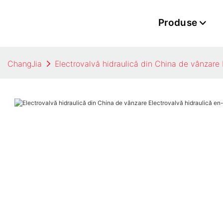
Produse
ChangJia
Electrovalvă hidraulică din China de vânzare​