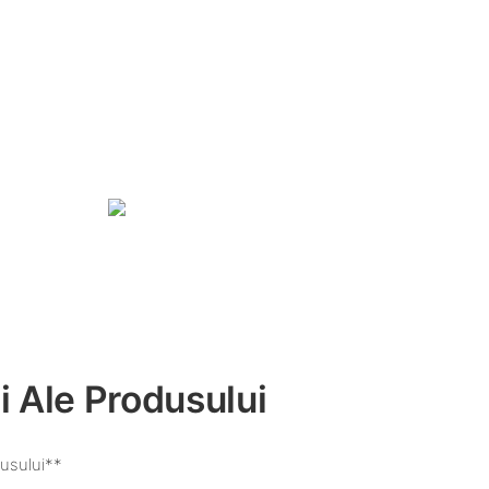
i Ale Produsului
usului**