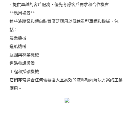
- 提供卓越的客戶服務，優先考慮客戶需求和合作機會
**應用場景**
這些液壓泵和轉向裝置廣泛應用於低速重型車輛和機械，包
括：
農業機械
造船機械
庭園與林業機械
道路養護設備
工程和採礦機械
它們非常適合任何需要強大且高效的液壓轉向解決方案的工業
應用。