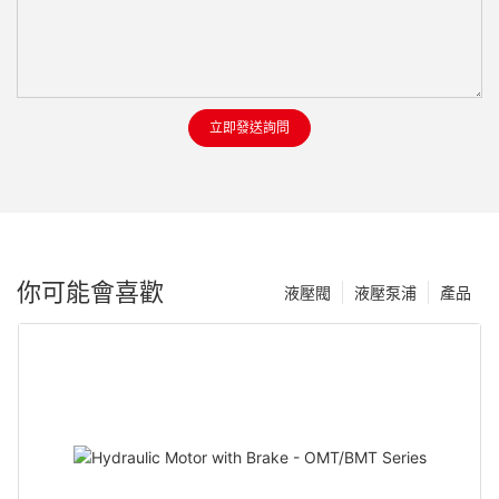
立即發送詢問
你可能會喜歡
液壓閥
液壓泵浦
產品