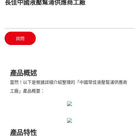
長佳中國液壓幫浦供應商工廠
詢問
產品概述
當然！以下是根據詳細介紹整理的「中國常佳液壓幫浦供應商
工廠」產品概要：
產品特性