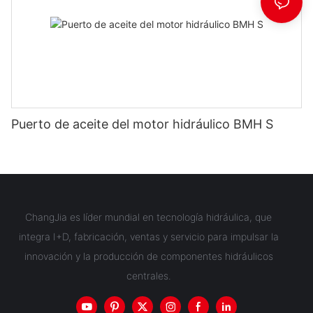
Puerto de aceite del motor hidráulico BMH S
ChangJia es líder mundial en tecnología hidráulica, que
integra I+D, fabricación, ventas y servicio para impulsar la
innovación y la producción de componentes hidráulicos
centrales.