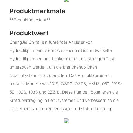
Produktmerkmale
**Produktübersicht**
Produktwert
ChangJia China, ein führender Anbieter von
Hydraulikpumpen, bietet wissenschaftlich entwickelte
Hydraulikpumpen und Lenkeinheiten, die strengen Tests
unterzogen werden, um die branchenüblichen
Qualitätsstandards zu erfüllen. Das Produktsortiment
umfasst Modelle wie 101S, OSPC, OSPB, HKUS, 060, 101S-
5E, 102S, 103S und BZZ-B. Diese Pumpen optimieren die
Kraftübertragung in Lenksystemen und verbessern so die
Lenkeffizienz durch zuverlässige und stabile Leistung.