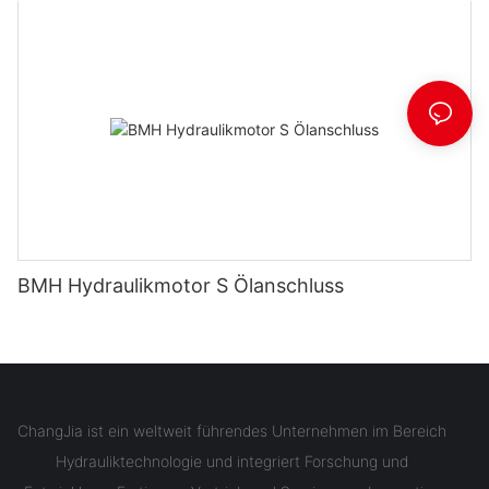
BMH Hydraulikmotor S Ölanschluss
ChangJia ist ein weltweit führendes Unternehmen im Bereich
Hydrauliktechnologie und integriert Forschung und