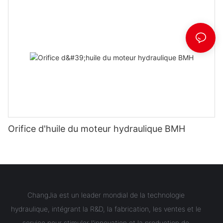
Orifice d'huile du moteur hydraulique BMH
ChangJia est un leader mondial de la technologie
hydraulique, intégrant la R&D, la fabrication, les ventes et le
service pour stimuler l'innovation et la production de