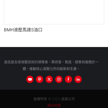
BMH液壓馬達S油口
昌佳是全球液壓技術的領導者，集研發、製造、銷售和服務於一
體，推動核心液壓元件的創新和生產。
版權所有 © 2025 昌嘉公司
網站地圖