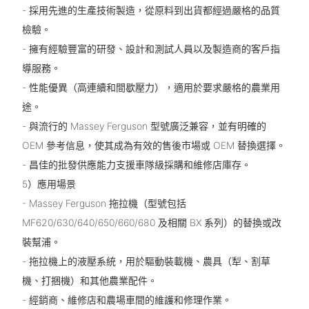
- 採用先進的生產技術製造，從原料到出貨都經過嚴格的品質
檢驗。
- 擁有經驗豐富的研發、設計和測試人員以及製造商的客戶指
導服務。
- 性能優異（高連續和間歇壓力），適用於要求嚴格的農業用
途。
- 與流行的 Massey Ferguson 型號廣泛兼容，並有明確的
OEM 參考信息，使其成為有效的售後市場或 OEM 替換選擇。
- 昌佳的批發供應能力支援車隊級採購和維修店庫存。
5）應用場景
- Massey Ferguson 拖拉機（型號包括
MF620/630/640/650/660/680 及相關 BX 系列）的替換或改
裝幫浦。
- 拖拉機上的液壓系統，用於驅動裝載機、農具（犁、割草
機、打捆機）和其他農業配件。
- 經銷商、維修店和農場車間的維護和修理作業。