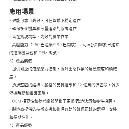
應用場景
- 效能可靠且高效，可在負載下穩定運作。
- 確保多個機具和液壓迴路的協調運作。
- 旨在實現精準、高效的農業作業。
- 高壓能力（250 巴連續/280 巴間歇），可直接相容於已建立
的拖拉機型號和 OEM 編號。
3）產品價值
- 提供可靠的液壓壓力控制，提升田間作業的反應速度和精確
度。
- 透過堅固的結構、嚴格的品質控制和 12 個月的保固期，減少
停機時間和維護風險。
- OEM 相容性和參考編號簡化了更換/改造決策和零件採購。
- 製造商提供的技術支援和指導有助於確保正確的選項、安裝
和長期性能。
4）產品優勢