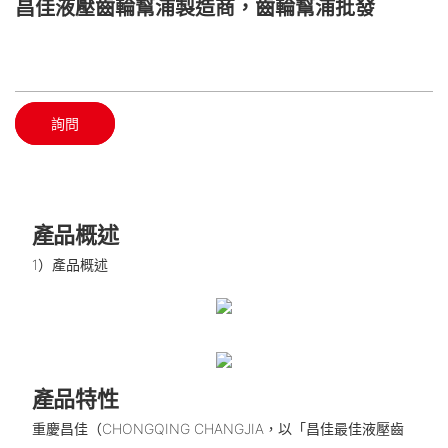
昌佳液壓齒輪幫浦製造商，齒輪幫浦批發
詢問
產品概述
1）產品概述
產品特性
重慶昌佳（CHONGQING CHANGJIA，以「昌佳最佳液壓齒