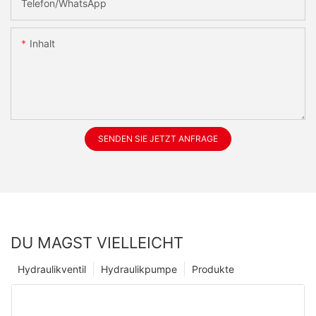
Telefon/WhatsApp
Inhalt
SENDEN SIE JETZT ANFRAGE
DU MAGST VIELLEICHT
Hydraulikventil
Hydraulikpumpe
Produkte