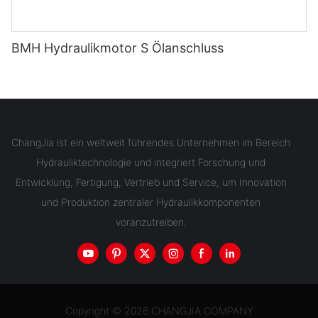
BMH Hydraulikmotor S Ölanschluss
ChangJia ist ein weltweit führendes Unternehmen im Bereich
Hydrauliktechnologie und integriert Forschung und
Entwicklung, Fertigung, Vertrieb und Service, um Innovation
und Produktion zentraler Hydraulikkomponenten
voranzutreiben.
Copyright © 2026 CHANGJIA COMPANY