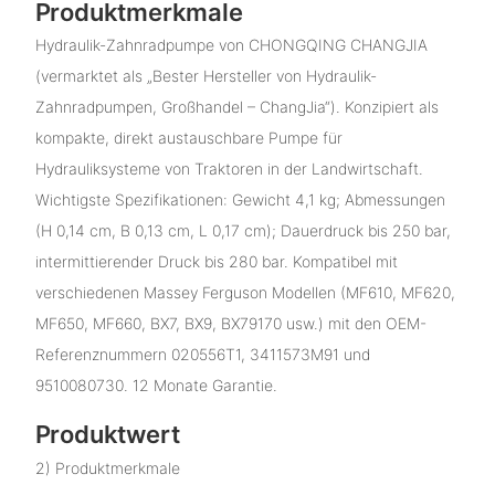
Produktmerkmale
Hydraulik-Zahnradpumpe von CHONGQING CHANGJIA
(vermarktet als „Bester Hersteller von Hydraulik-
Zahnradpumpen, Großhandel – ChangJia“). Konzipiert als
kompakte, direkt austauschbare Pumpe für
Hydrauliksysteme von Traktoren in der Landwirtschaft.
Wichtigste Spezifikationen: Gewicht 4,1 kg; Abmessungen
(H 0,14 cm, B 0,13 cm, L 0,17 cm); Dauerdruck bis 250 bar,
intermittierender Druck bis 280 bar. Kompatibel mit
verschiedenen Massey Ferguson Modellen (MF610, MF620,
MF650, MF660, BX7, BX9, BX79170 usw.) mit den OEM-
Referenznummern 020556T1, 3411573M91 und
9510080730. 12 Monate Garantie.
Produktwert
2) Produktmerkmale