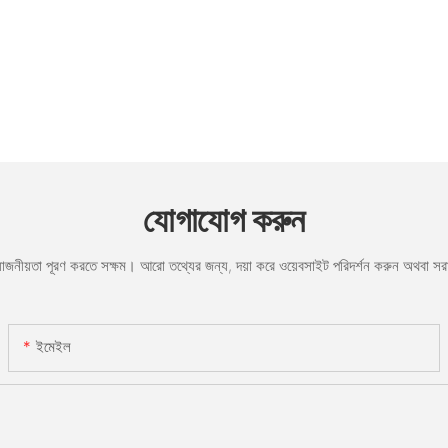
যোগাযোগ করুন
রয়োজনীয়তা পূরণ করতে সক্ষম। আরো তথ্যের জন্য, দয়া করে ওয়েবসাইট পরিদর্শন করুন অথবা 
ইমেইল