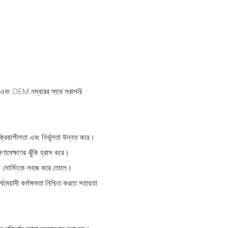
।
মডেল এবং OEM নম্বরের সাথে সরাসরি
তিক্রিয়াশীলতা এবং নির্ভুলতা উন্নত করে।
ষণাবেক্ষণের ঝুঁকি হ্রাস করে।
াংশ সোর্সিংকে সহজ করে তোলে।
ঘমেয়াদী কর্মক্ষমতা নিশ্চিত করতে সহায়তা