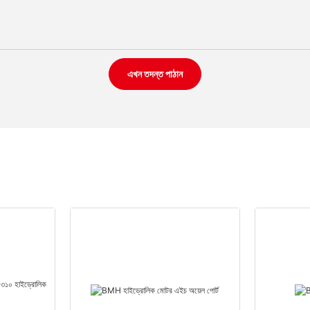
এখন তদন্ত পাঠান