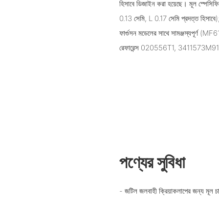
হিসাবে ডিজাইন করা হয়েছে। মূল স্পেসিফ
0.13 সেমি, L 0.17 সেমি প্রদত্ত হিসাবে)
ফার্গুসন মডেলের সাথে সামঞ্জস্যপূ
রেফারেন্স 020556T1, 3411573M91,
পণ্যের সুবিধা
- জটিল জলবাহী ক্রিয়াকলাপের জন্য মূল