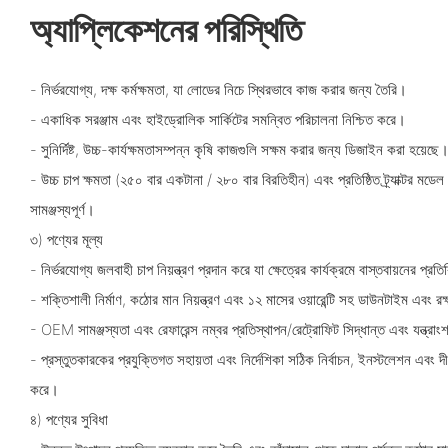
অ্যাপ্লিকেশনের পরিস্থিতি
- নির্ভরযোগ্য, দক্ষ কর্মক্ষমতা, যা লোডের নিচে স্থিরভাবে কাজ করার জন্য তৈরি।
- একাধিক সরঞ্জাম এবং হাইড্রোলিক সার্কিটের সমন্বিত পরিচালনা নিশ্চিত করে।
- সুনির্দিষ্ট, উচ্চ-কার্যক্ষমতাসম্পন্ন কৃষি কাজগুলি সক্ষম করার জন্য ডিজাইন করা হয়েছে
- উচ্চ চাপ ক্ষমতা (২৫০ বার একটানা / ২৮০ বার বিরতিহীন) এবং প্রতিষ্ঠিত ট্র্যাক্টর 
সামঞ্জস্যপূর্ণ।
৩) পণ্যের মূল্য
- নির্ভরযোগ্য জলবাহী চাপ নিয়ন্ত্রণ প্রদান করে যা ক্ষেত্রের কার্যক্রমে বাস্তবায়নের প্র
- শক্তিশালী নির্মাণ, কঠোর মান নিয়ন্ত্রণ এবং ১২ মাসের ওয়ারেন্টি সহ ডাউনটাইম এবং রক্
- OEM সামঞ্জস্যতা এবং রেফারেন্স নম্বর প্রতিস্থাপন/রেট্রোফিট সিদ্ধান্ত এবং যন্ত্র
- প্রস্তুতকারকের প্রযুক্তিগত সহায়তা এবং নির্দেশিকা সঠিক নির্বাচন, ইনস্টলেশন এবং দীর্
করে।
৪) পণ্যের সুবিধা