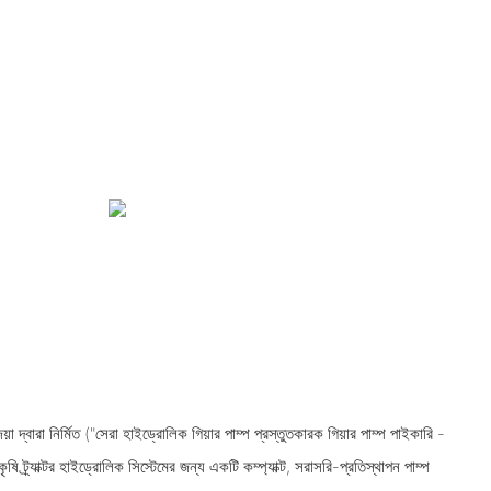
়া দ্বারা নির্মিত ("সেরা হাইড্রোলিক গিয়ার পাম্প প্রস্তুতকারক গিয়ার পাম্প পাইকারি -
ষি ট্র্যাক্টর হাইড্রোলিক সিস্টেমের জন্য একটি কম্প্যাক্ট, সরাসরি-প্রতিস্থাপন পাম্প