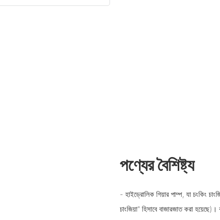
পণ্যের বৈশিষ্ট্য
- হাইড্রোলিক গিয়ার পাম্প, যা চংকিং চাংজিয
চাংজিয়া" হিসাবে বাজারজাত করা হয়েছে)। কৃ