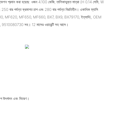
িকেশন প্রদান করা হয়েছে: ওজন 4.100 কেজি; তালিকাভুক্ত মাত্রা (H 0.14 সেমি, W
; 250 বার পর্যন্ত ক্রমাগত চাপ এবং 280 বার পর্যন্ত বিরতিহীন। একাধিক ম্যাসি
র্ণ (MF610, MF620, MF650, MF660, BX7, BX9, BX79170, ইত্যাদি), OEM
 9510080730 সহ। 12 মাসের ওয়ারেন্টি সহ আসে।
 চাপ উৎপাদন এবং বিতরণ।