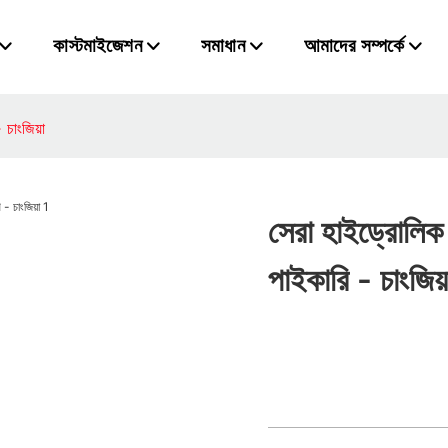
কাস্টমাইজেশন
সমাধান
আমাদের সম্পর্কে
 চাংজিয়া
সেরা হাইড্রোলিক গ
পাইকারি - চাংজিয়