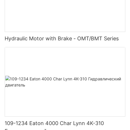
Hydraulic Motor with Brake - OMT/BMT Series
109-1234 Eaton 4000 Char Lynn 4K-310