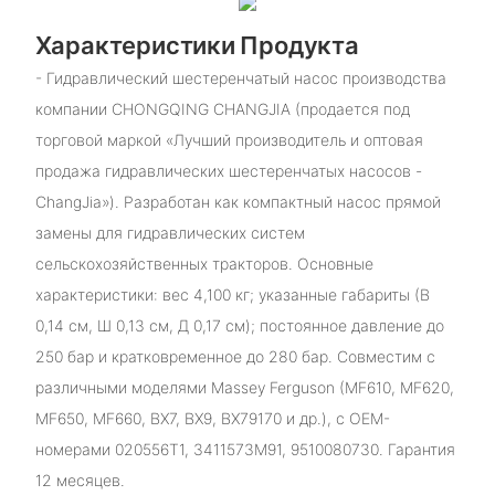
Характеристики Продукта
- Гидравлический шестеренчатый насос производства
компании CHONGQING CHANGJIA (продается под
торговой маркой «Лучший производитель и оптовая
продажа гидравлических шестеренчатых насосов -
ChangJia»). Разработан как компактный насос прямой
замены для гидравлических систем
сельскохозяйственных тракторов. Основные
характеристики: вес 4,100 кг; указанные габариты (В
0,14 см, Ш 0,13 см, Д 0,17 см); постоянное давление до
250 бар и кратковременное до 280 бар. Совместим с
различными моделями Massey Ferguson (MF610, MF620,
MF650, MF660, BX7, BX9, BX79170 и др.), с OEM-
номерами 020556T1, 3411573M91, 9510080730. Гарантия
12 месяцев.