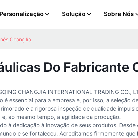
Personalização
Solução
Sobre Nós
inês ChangJia.
licas Do Fabricante 
ONGQING CHANGJIA INTERNATIONAL TRADING CO., LTD 
 é essencial para a empresa e, por isso, a seleção d
primorado e a rigorosa inspeção de qualidade impul
 e, ao mesmo tempo, a agilidade da produção.
vido à dedicação à inovação de seus produtos. Desde
mundo e se fortaleceu. Acreditamos firmemente que