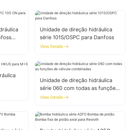
dráulica
Unidade de direção hidráulica
foss
série 101S/OSPC para Danfoss
View Details
ráulica
Unidade de direção hidráulica
série 060 com todas as funções
de válvula combinadas
View Details