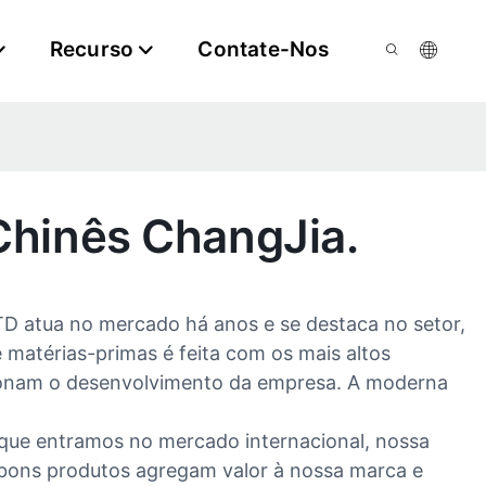
Recurso
Contate-Nos
Chinês ChangJia.
atua no mercado há anos e se destaca no setor,
e matérias-primas é feita com os mais altos
sionam o desenvolvimento da empresa. A moderna
 que entramos no mercado internacional, nossa
 bons produtos agregam valor à nossa marca e