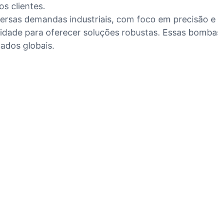
s clientes.
versas demandas industriais, com foco em precisão e
alidade para oferecer soluções robustas. Essas bom
ados globais.