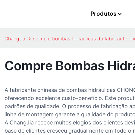
Produtos
ChangJia
Compre bombas hidráulicas do fabricante ch
Compre Bombas Hidráu
A fabricante chinesa de bombas hidráulicas CH
oferecendo excelente custo-benefício. Este produto
padrões de qualidade. O processo de fabricação a
linha de montagem garante a qualidade do produto
A ChangJia recebe muitos elogios dos clientes de
base de clientes cresceu gradualmente em todo o 