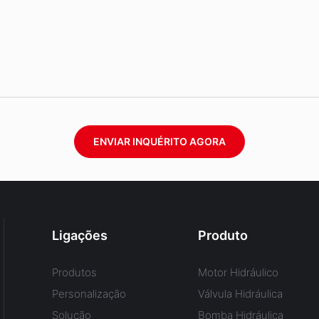
ENVIAR INQUÉRITO AGORA
Ligações
Produto
Produtos
Motor Hidráulico
Personalização
Válvula Hidráulica
Solução
Bomba Hidráulica