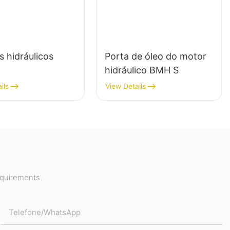
 hidráulicos
Porta de óleo do motor
hidráulico BMH S
ils
View Details
equirements.
Telefone/whatsApp