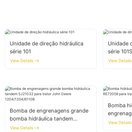
Unidade de direção hidráulica
Unidade d
série 101
série 10
View Details
View Details
Bomba hid
Bomba de engrenagens grande
engrenag
bomba hidráulica tandem
para trat
View Details
SJ21032 para trator John Deere
View Details