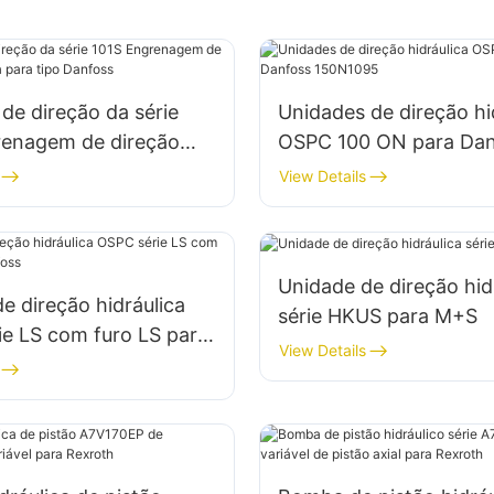
de direção da série
Unidades de direção hi
renagem de direção
OSPC 100 ON para Dan
a para tipo Danfoss
150N1095
View Details
Unidade de direção hid
e direção hidráulica
série HKUS para M+S
e LS com furo LS para
View Details