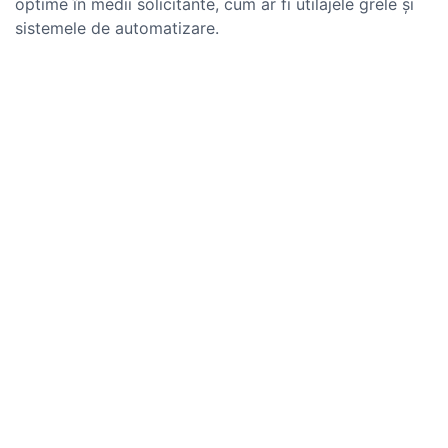
optime în medii solicitante, cum ar fi utilajele grele și
sistemele de automatizare.