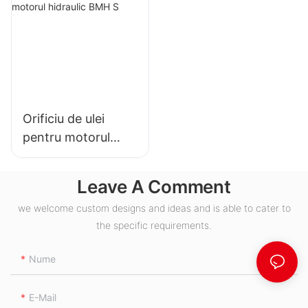
Orificiu de ulei
pentru motorul
hidraulic BMH S
Leave A Comment
we welcome custom designs and ideas and is able to cater to
the specific requirements.
Nume
E-Mail