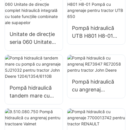
Pompă hidraulică
Unitate de direcție
UTB H801 H8-01
seria 060 Unitate
Pompă cu
de direcție complet
angrenaje pentru
hidraulică integrală
tractor UTB 650
cu toate funcțiile
combinate ale
supapelor
Pompă hidraulică
Pompă hidraulică
cu angrenaj
tandem mare cu
RE73947 RE72058
pompă cu
pentru tractor
angrenaje SJ21032
John Deere
pentru tractor
John Deere