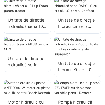
Danfoss 150N1095
Danfoss
Unitate de direcție
Unitate de direcție
hidraulică seria 101
hidraulică seria
tip Eaton pentru
OSPC LS cu orificiu
tractor
LS pentru Danfoss
Unitate de direcție
Unitate de direcție
hidraulică seria
hidraulică seria 060
HKUS pentru M+S
cu toate funcțiile
combinate ale
supapelor
Motor hidraulic cu
Pompă hidraulică