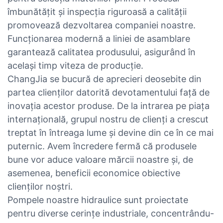
îmbunătățit și inspecția riguroasă a calității
promovează dezvoltarea companiei noastre.
Funcționarea modernă a liniei de asamblare
garantează calitatea produsului, asigurând în
același timp viteza de producție.
ChangJia se bucură de aprecieri deosebite din
partea clienților datorită devotamentului față de
inovația acestor produse. De la intrarea pe piața
internațională, grupul nostru de clienți a crescut
treptat în întreaga lume și devine din ce în ce mai
puternic. Avem încredere fermă că produsele
bune vor aduce valoare mărcii noastre și, de
asemenea, beneficii economice obiective
clienților noștri.
Pompele noastre hidraulice sunt proiectate
pentru diverse cerințe industriale, concentrându-