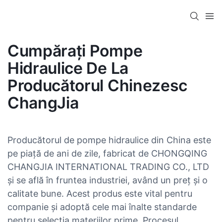
Cumpărați Pompe
Hidraulice De La
Producătorul Chinezesc
ChangJia
Producătorul de pompe hidraulice din China este
pe piață de ani de zile, fabricat de CHONGQING
CHANGJIA INTERNATIONAL TRADING CO., LTD
și se află în fruntea industriei, având un preț și o
calitate bune. Acest produs este vital pentru
companie și adoptă cele mai înalte standarde
pentru selecția materiilor prime. Procesul