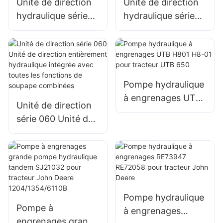
Unité de direction
Unité de direction
hydraulique série
hydraulique série
101
101S/OSPC
Pompe hydraulique
à engrenages UTB
Unité de direction
H801 H8-01 pour
série 060 Unité de
tracteur UTB 650
direction
entièrement
hydraulique
intégrée avec
toutes les
Pompe hydraulique
fonctions de
Pompe à
à engrenages
soupape
engrenages grande