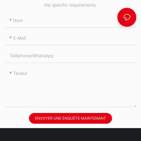
the specific requirements.
Nom
E-Mail
Téléphone/WhatsApp
Teneur
ENVOYER UNE ENQUÊTE MAINTENANT