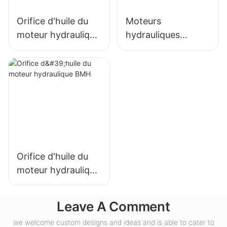
Orifice d'huile du
Moteurs
moteur hydraulique
hydrauliques
BMH H
BMER2
Orifice d'huile du
moteur hydraulique
BMH
Leave A Comment
we welcome custom designs and ideas and is able to cater to