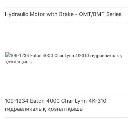
Hydraulic Motor with Brake - OMT/BMT Series
109-1234 Eaton 4000 Char Lynn 4K-310
гидравликалық қозғалтқышы