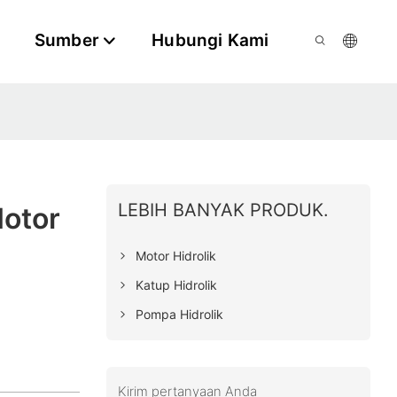
Sumber
Hubungi Kami
LEBIH BANYAK PRODUK.
Motor
Motor Hidrolik
Katup Hidrolik
Pompa Hidrolik
Kirim pertanyaan Anda