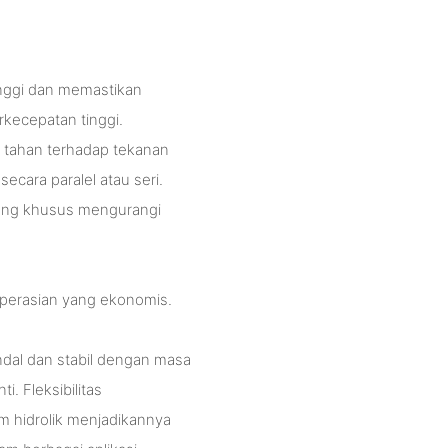
inggi dan memastikan
rkecepatan tinggi.
n tahan terhadap tekanan
ecara paralel atau seri.
cang khusus mengurangi
operasian yang ekonomis.
ndal dan stabil dengan masa
. Fleksibilitas
m hidrolik menjadikannya