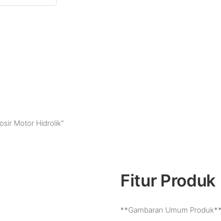
sir Motor Hidrolik"
Fitur Produk
**Gambaran Umum Produk*