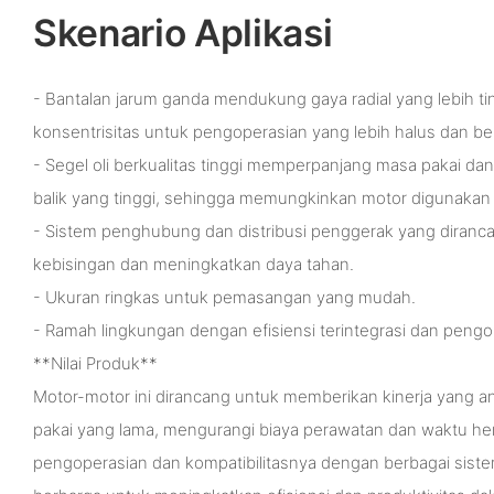
Skenario Aplikasi
- Bantalan jarum ganda mendukung gaya radial yang lebih t
konsentrisitas untuk pengoperasian yang lebih halus dan be
- Segel oli berkualitas tinggi memperpanjang masa pakai da
balik yang tinggi, sehingga memungkinkan motor digunakan s
- Sistem penghubung dan distribusi penggerak yang diran
kebisingan dan meningkatkan daya tahan.
- Ukuran ringkas untuk pemasangan yang mudah.
- Ramah lingkungan dengan efisiensi terintegrasi dan peng
**Nilai Produk**
Motor-motor ini dirancang untuk memberikan kinerja yang a
pakai yang lama, mengurangi biaya perawatan dan waktu henti
pengoperasian dan kompatibilitasnya dengan berbagai siste