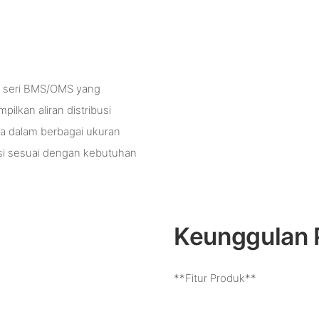
ik seri BMS/OMS yang
ilkan aliran distribusi
ia dalam berbagai ukuran
gsi sesuai dengan kebutuhan
Keunggulan 
**Fitur Produk**