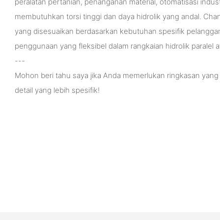
peralatan pertanian, penanganan material, otomatisasi indust
membutuhkan torsi tinggi dan daya hidrolik yang andal. Cha
yang disesuaikan berdasarkan kebutuhan spesifik pelangg
penggunaan yang fleksibel dalam rangkaian hidrolik paralel at
---
Mohon beri tahu saya jika Anda memerlukan ringkasan yang d
detail yang lebih spesifik!