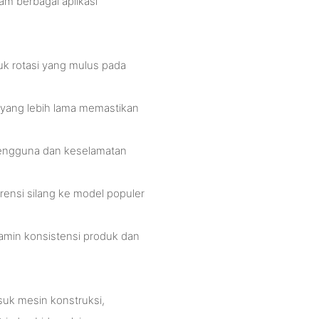
am berbagai aplikasi
uk rotasi yang mulus pada
i yang lebih lama memastikan
engguna dan keselamatan
erensi silang ke model populer
jamin konsistensi produk dan
asuk mesin konstruksi,