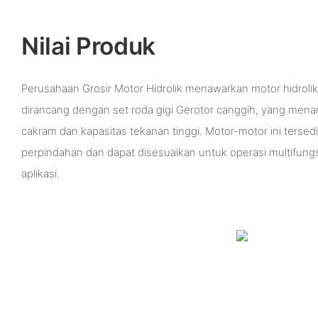
Nilai Produk
Perusahaan Grosir Motor Hidrolik menawarkan motor hidrol
dirancang dengan set roda gigi Gerotor canggih, yang menamp
cakram dan kapasitas tekanan tinggi. Motor-motor ini tersed
perpindahan dan dapat disesuaikan untuk operasi multifun
aplikasi.