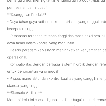
berharga untuk meningkatkan efisiensi dan produktivitas dal
permesinan dan industri.
**Keunggulan Produk**
- Daya tahan gaya radial dan konsentrisitas yang unggul unt
kecepatan tinggi.
- Ketahanan terhadap tekanan tinggi dan masa pakai seal ol
daya tahan dalam kondisi yang menuntut.
- Desain peredam kebisingan meningkatkan kenyamanan p
operasional.
- Kompatibilitas dengan berbagai sistem hidrolik dengan ref
untuk penggantian yang mudah.
- Proses manufaktur dan kontrol kualitas yang canggih men
standar yang tinggi.
**Skenario Aplikasi**
Motor hidrolik ini cocok digunakan di berbagai industri term