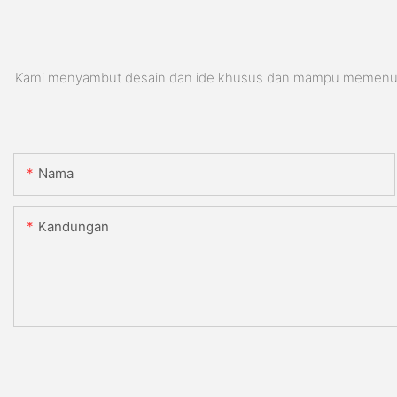
Kami menyambut desain dan ide khusus dan mampu memenuhi pe
Nama
Kandungan