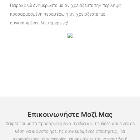
Παρακαλώ ενημερώστε με αν χρειάζεστε την περίληψη
προσαρμοσμένη περαιτέρω ή αν χρειάζεστε πιο
συγκεκριμένες λεπτομέρειες!
Επικοινωνήστε Μαζί Μας
Χαιρετίζουμε τα προσαρμοσμένα σχέδια και τις ιδέες και είναι σε
θέση να ικανοποιήσει τις συγκεκριμένες απαιτήσεις. Για
περισσότερες πληροφορίες, επισκεφθείτε την ιστοσελίδα ή