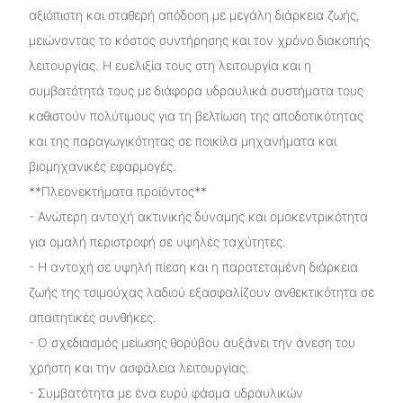
αξιόπιστη και σταθερή απόδοση με μεγάλη διάρκεια ζωής,
μειώνοντας το κόστος συντήρησης και τον χρόνο διακοπής
λειτουργίας. Η ευελιξία τους στη λειτουργία και η
συμβατότητά τους με διάφορα υδραυλικά συστήματα τους
καθιστούν πολύτιμους για τη βελτίωση της αποδοτικότητας
και της παραγωγικότητας σε ποικίλα μηχανήματα και
βιομηχανικές εφαρμογές.
**Πλεονεκτήματα προϊόντος**
- Ανώτερη αντοχή ακτινικής δύναμης και ομοκεντρικότητα
για ομαλή περιστροφή σε υψηλές ταχύτητες.
- Η αντοχή σε υψηλή πίεση και η παρατεταμένη διάρκεια
ζωής της τσιμούχας λαδιού εξασφαλίζουν ανθεκτικότητα σε
απαιτητικές συνθήκες.
- Ο σχεδιασμός μείωσης θορύβου αυξάνει την άνεση του
χρήστη και την ασφάλεια λειτουργίας.
- Συμβατότητα με ένα ευρύ φάσμα υδραυλικών