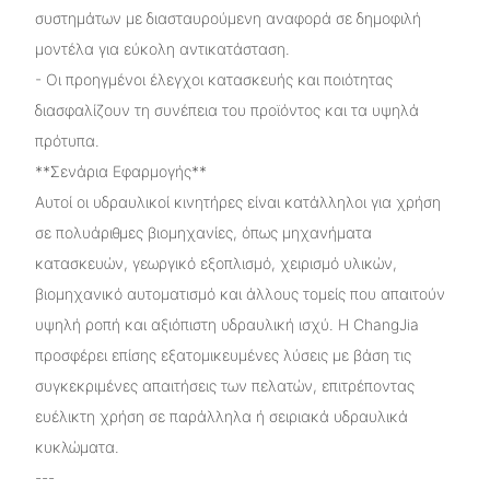
συστημάτων με διασταυρούμενη αναφορά σε δημοφιλή
μοντέλα για εύκολη αντικατάσταση.
- Οι προηγμένοι έλεγχοι κατασκευής και ποιότητας
διασφαλίζουν τη συνέπεια του προϊόντος και τα υψηλά
πρότυπα.
**Σενάρια Εφαρμογής**
Αυτοί οι υδραυλικοί κινητήρες είναι κατάλληλοι για χρήση
σε πολυάριθμες βιομηχανίες, όπως μηχανήματα
κατασκευών, γεωργικό εξοπλισμό, χειρισμό υλικών,
βιομηχανικό αυτοματισμό και άλλους τομείς που απαιτούν
υψηλή ροπή και αξιόπιστη υδραυλική ισχύ. Η ChangJia
προσφέρει επίσης εξατομικευμένες λύσεις με βάση τις
συγκεκριμένες απαιτήσεις των πελατών, επιτρέποντας
ευέλικτη χρήση σε παράλληλα ή σειριακά υδραυλικά
κυκλώματα.
---