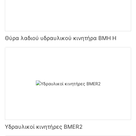
Θύρα λαδιού υδραυλικού κινητήρα BMH H
Υδραυλικοί κινητήρες BMER2