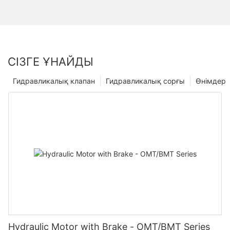
СІЗГЕ ҰНАЙДЫ
Гидравликалық клапан
Гидравликалық сорғы
Өнімдер
Hydraulic Motor with Brake - OMT/BMT Series