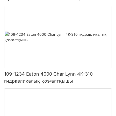
109-1234 Eaton 4000 Char Lynn 4K-310
гидравликалық қозғалтқышы