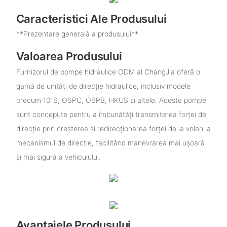
Caracteristici Ale Produsului
**Prezentare generală a produsului**
Valoarea Produsului
Furnizorul de pompe hidraulice ODM al ChangJia oferă o
gamă de unități de direcție hidraulice, inclusiv modele
precum 101S, OSPC, OSPB, HKUS și altele. Aceste pompe
sunt concepute pentru a îmbunătăți transmiterea forței de
direcție prin creșterea și redirecționarea forței de la volan la
mecanismul de direcție, facilitând manevrarea mai ușoară
și mai sigură a vehiculului.
Avantajele Produsului