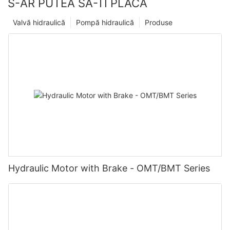
S-AR PUTEA SA-TI PLACA
Valvă hidraulică
Pompă hidraulică
Produse
Hydraulic Motor with Brake - OMT/BMT Series