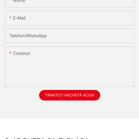
Nume
E-Mail
Telefon/WhatsApp
Conţinut
TRIMITEȚI ANCHETĂ ACUM