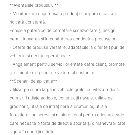
**Avantajele produsului**
- Monitorizarea riguroasă a producției asigură o calitate
ridicată constantă.
Echipele puternice de cercetare și dezvoltare și design
permit inovarea și îmbunătățirea continuă a produselor.
- Oferte de produse versatile, adaptabile la diferite tipuri de
vehicule și cerințe operaționale.
- Angajament pentru servicii orientate către client, prompte
și eficiente din punct de vedere al costurilor.
**Scenarii de aplicație**
Utilizat pe scară largă în vehicule grele, cu viteză redusă,
cum ar fi utilaje agricole, construcții navale, utilaje de
grădinărit, utilaje de întreținere a drumurilor, utilaje
forestiere, inginerești și miniere. Ideal pentru orice aplicație
care necesită o forță de direcție sporită și o manevrabilitate
sigură în condiții dificile.