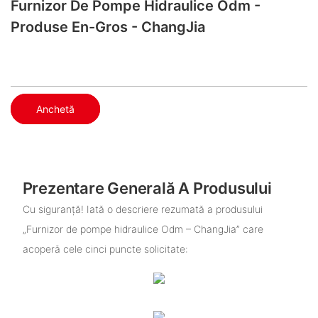
Furnizor De Pompe Hidraulice Odm -
Produse En-Gros - ChangJia
Anchetă
Prezentare Generală A Produsului
Cu siguranță! Iată o descriere rezumată a produsului
„Furnizor de pompe hidraulice Odm – ChangJia” care
acoperă cele cinci puncte solicitate: