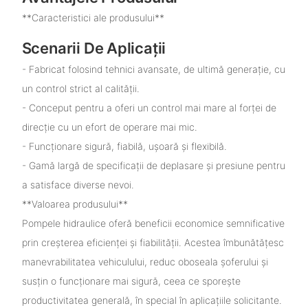
**Caracteristici ale produsului**
Scenarii De Aplicații
- Fabricat folosind tehnici avansate, de ultimă generație, cu
un control strict al calității.
- Conceput pentru a oferi un control mai mare al forței de
direcție cu un efort de operare mai mic.
- Funcționare sigură, fiabilă, ușoară și flexibilă.
- Gamă largă de specificații de deplasare și presiune pentru
a satisface diverse nevoi.
**Valoarea produsului**
Pompele hidraulice oferă beneficii economice semnificative
prin creșterea eficienței și fiabilității. Acestea îmbunătățesc
manevrabilitatea vehiculului, reduc oboseala șoferului și
susțin o funcționare mai sigură, ceea ce sporește
productivitatea generală, în special în aplicațiile solicitante.