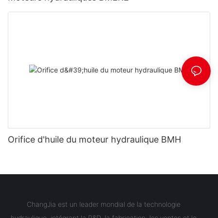
Orifice d'huile du moteur hydraulique BMH
ChangJia est un leader mondial de la technologie
hydraulique, intégrant la R&D, la fabrication, les ventes et le