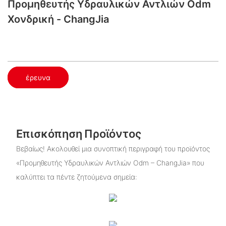
Προμηθευτής Υδραυλικών Αντλιών Odm
Χονδρική - ChangJia
έρευνα
Επισκόπηση Προϊόντος
Βεβαίως! Ακολουθεί μια συνοπτική περιγραφή του προϊόντος
«Προμηθευτής Υδραυλικών Αντλιών Odm – ChangJia» που
καλύπτει τα πέντε ζητούμενα σημεία: