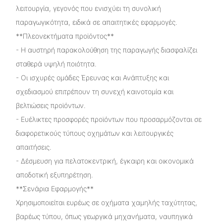
λειτουργία, γεγονός που ενισχύει τη συνολική
παραγωγικότητα, ειδικά σε απαιτητικές εφαρμογές.
**Πλεονεκτήματα προϊόντος**
- Η αυστηρή παρακολούθηση της παραγωγής διασφαλίζει
σταθερά υψηλή ποιότητα.
- Οι ισχυρές ομάδες Έρευνας και Ανάπτυξης και
σχεδιασμού επιτρέπουν τη συνεχή καινοτομία και
βελτιώσεις προϊόντων.
- Ευέλικτες προσφορές προϊόντων που προσαρμόζονται σε
διαφορετικούς τύπους οχημάτων και λειτουργικές
απαιτήσεις.
- Δέσμευση για πελατοκεντρική, έγκαιρη και οικονομικά
αποδοτική εξυπηρέτηση.
**Σενάρια Εφαρμογής**
Χρησιμοποιείται ευρέως σε οχήματα χαμηλής ταχύτητας,
βαρέως τύπου, όπως γεωργικά μηχανήματα, ναυπηγικά