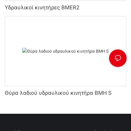
Υδραυλικοί κινητήρες BMER2
Θύρα λαδιού υδραυλικού κινητήρα BMH S