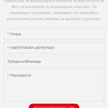
Χαιρετίζουμε τα προσαρμοσμένα σχέδια και τις ιδέες και είναι σε
θέση να ικανοποιήσει τις συγκεκριμένες απαιτήσεις. Για
περισσότερες πληροφορίες, επισκεφθείτε την ιστοσελίδα ή
επικοινωνήστε μαζί μας απευθείας με ερωτήσεις ή ερωτήσεις.
Όνομα
ΗΛΕΚΤΡΟΝΙΚΗ ΔΙΕΥΘΥΝΣΗ
Τηλέφωνο/whatsapp
Περιεχόμενο
ΑΠΟΣΤΟΛΉ ΕΡΏΤΗΣΗΣ ΤΏΡΑ