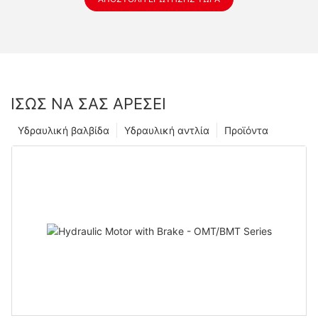
ΊΣΩΣ ΝΑ ΣΑΣ ΑΡΈΣΕΙ
Υδραυλική βαλβίδα
Υδραυλική αντλία
Προϊόντα