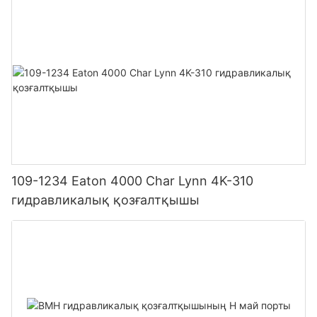
109-1234 Eaton 4000 Char Lynn 4K-310
гидравликалық қозғалтқышы