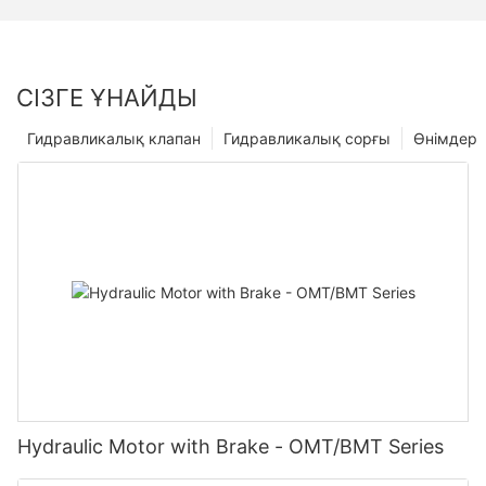
СІЗГЕ ҰНАЙДЫ
Гидравликалық клапан
Гидравликалық сорғы
Өнімдер
Hydraulic Motor with Brake - OMT/BMT Series