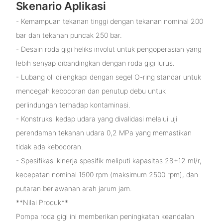
Skenario Aplikasi
- Kemampuan tekanan tinggi dengan tekanan nominal 200
bar dan tekanan puncak 250 bar.
- Desain roda gigi heliks involut untuk pengoperasian yang
lebih senyap dibandingkan dengan roda gigi lurus.
- Lubang oli dilengkapi dengan segel O-ring standar untuk
mencegah kebocoran dan penutup debu untuk
perlindungan terhadap kontaminasi.
- Konstruksi kedap udara yang divalidasi melalui uji
perendaman tekanan udara 0,2 MPa yang memastikan
tidak ada kebocoran.
- Spesifikasi kinerja spesifik meliputi kapasitas 28+12 ml/r,
kecepatan nominal 1500 rpm (maksimum 2500 rpm), dan
putaran berlawanan arah jarum jam.
**Nilai Produk**
Pompa roda gigi ini memberikan peningkatan keandalan