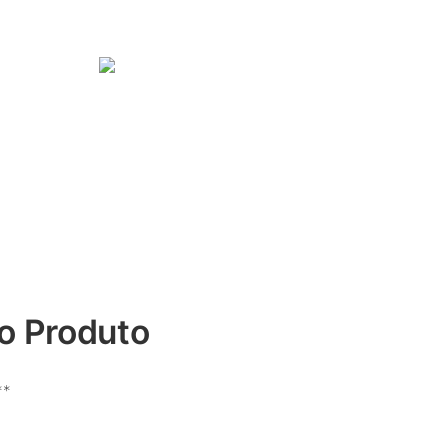
o Produto
**