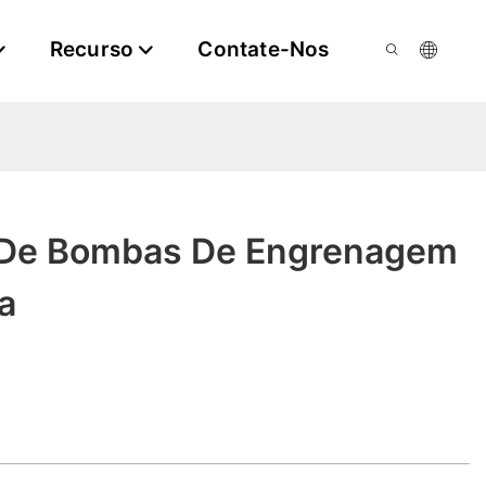
Recurso
Contate-Nos
 De Bombas De Engrenagem
a