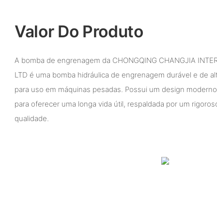
Valor Do Produto
A bomba de engrenagem da CHONGQING CHANGJIA INTER
LTD é uma bomba hidráulica de engrenagem durável e de a
para uso em máquinas pesadas. Possui um design moderno e
para oferecer uma longa vida útil, respaldada por um rigoros
qualidade.