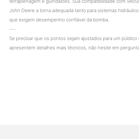
terraplenagem e guindastes. Sua compatibilidade com veícul
John Deere a torna adequada tanto para sistemas hidráulicos
que exigem desempenho confiável da bomba.
---
Se precisar que os pontos sejam ajustados para um público 
apresentem detalhes mais técnicos, não hesite em pergunta