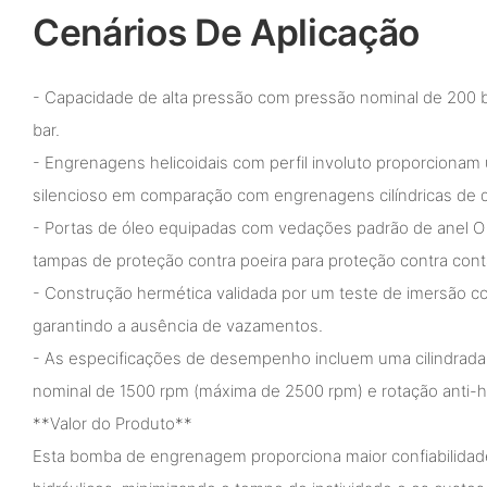
Cenários De Aplicação
- Capacidade de alta pressão com pressão nominal de 200 
bar.
- Engrenagens helicoidais com perfil involuto proporciona
silencioso em comparação com engrenagens cilíndricas de d
- Portas de óleo equipadas com vedações padrão de anel O 
tampas de proteção contra poeira para proteção contra con
- Construção hermética validada por um teste de imersão c
garantindo a ausência de vazamentos.
- As especificações de desempenho incluem uma cilindrada 
nominal de 1500 rpm (máxima de 2500 rpm) e rotação anti-ho
**Valor do Produto**
Esta bomba de engrenagem proporciona maior confiabilidade