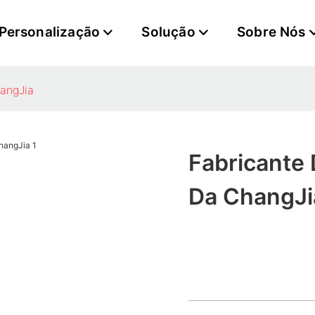
Personalização
Solução
Sobre Nós
angJia
Fabricante
Da ChangJi