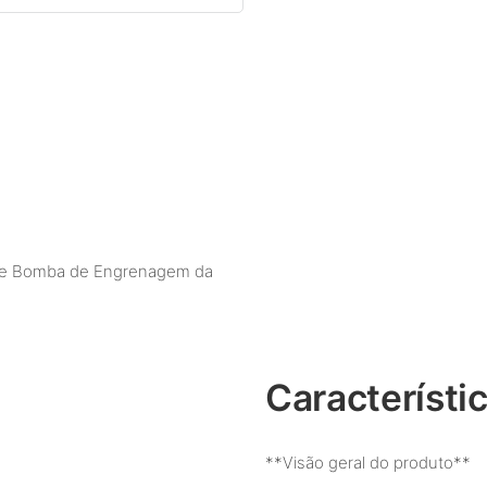
 de Bomba de Engrenagem da
Característi
**Visão geral do produto**