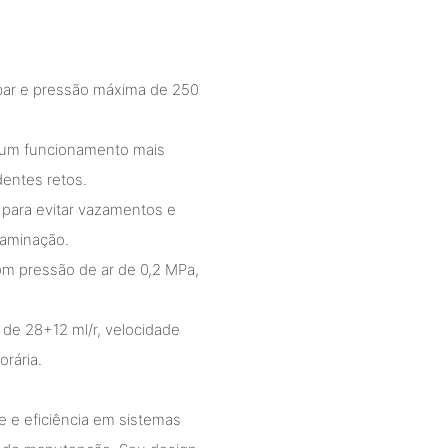
bar e pressão máxima de 250
m um funcionamento mais
entes retos.
para evitar vazamentos e
taminação.
om pressão de ar de 0,2 MPa,
de 28+12 ml/r, velocidade
rária.
 e eficiência em sistemas