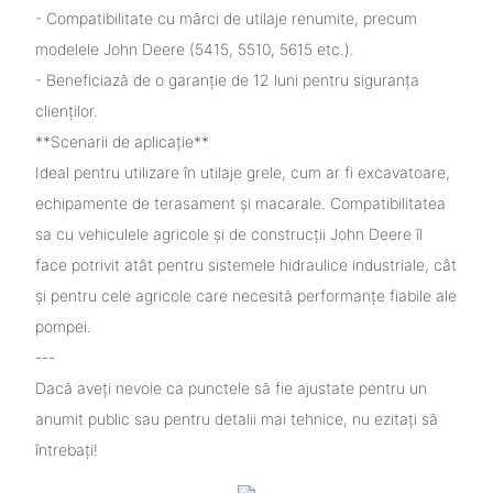
- Compatibilitate cu mărci de utilaje renumite, precum
modelele John Deere (5415, 5510, 5615 etc.).
- Beneficiază de o garanție de 12 luni pentru siguranța
clienților.
**Scenarii de aplicație**
Ideal pentru utilizare în utilaje grele, cum ar fi excavatoare,
echipamente de terasament și macarale. Compatibilitatea
sa cu vehiculele agricole și de construcții John Deere îl
face potrivit atât pentru sistemele hidraulice industriale, cât
și pentru cele agricole care necesită performanțe fiabile ale
pompei.
---
Dacă aveți nevoie ca punctele să fie ajustate pentru un
anumit public sau pentru detalii mai tehnice, nu ezitați să
întrebați!