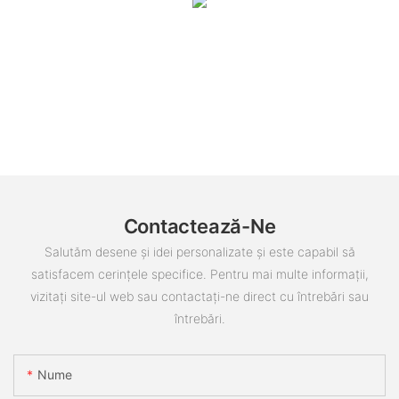
Contactează-Ne
Salutăm desene și idei personalizate și este capabil să
satisfacem cerințele specifice. Pentru mai multe informații,
vizitați site-ul web sau contactați-ne direct cu întrebări sau
întrebări.
Nume