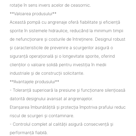
rotație în sens invers acelor de ceasornic.
**Valoarea produsului**
Această pompă cu angrenaje oferă fiabilitate și eficiență
sporite în sistemele hidraulice, reducând la minimum timpii
de nefuncționare și costurile de întreținere. Designul robust
și caracteristicile de prevenire a scurgerilor asigură o
siguranță operațională și o longevitate sporite, oferind
clienților o valoare solidă pentru investiția în medii
industriale și de construcții solicitante.
**Avantajele produsului**
- Toleranță superioară la presiune și funcționare silențioasă
datorită designului avansat al angrenajelor.
Etanșarea îmbunătățită și protecția împotriva prafului reduc
riscul de scurgeri și contaminare.
- Controlul complet al calității asigură consecvență și
performanță fiabilă.