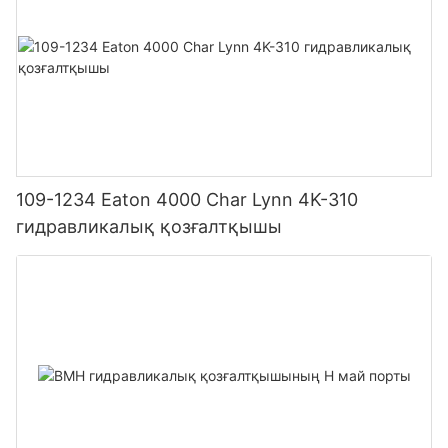
109-1234 Eaton 4000 Char Lynn 4K-310
гидравликалық қозғалтқышы