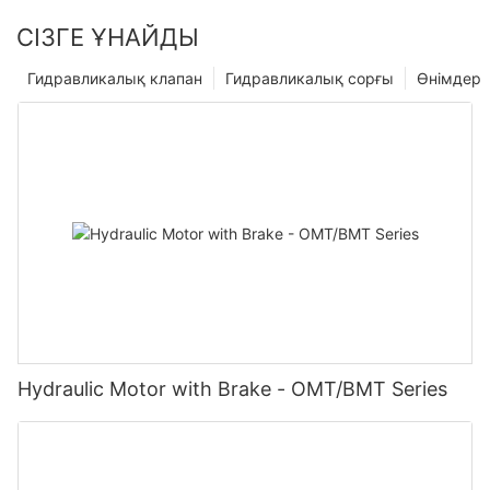
СІЗГЕ ҰНАЙДЫ
Гидравликалық клапан
Гидравликалық сорғы
Өнімдер
Hydraulic Motor with Brake - OMT/BMT Series