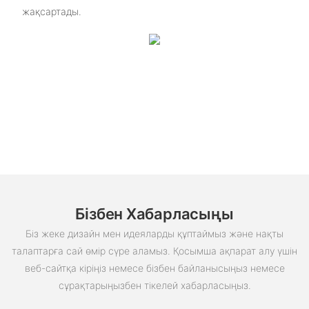
жақсартады.
Бізбен Хабарласыңы
Біз жеке дизайн мен идеяларды құптаймыз және нақты
талаптарға сай өмір сүре аламыз. Қосымша ақпарат алу үшін
веб-сайтқа кіріңіз немесе бізбен байланысыңыз немесе
сұрақтарыңызбен тікелей хабарласыңыз.