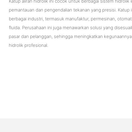
Katup aliran hidrolik ini cocok untuk berbagai sistem hidrol
pemantauan dan pengendalian tekanan yang presisi. Katup ini
berbagai industri, termasuk manufaktur, permesinan, otomat
fluida. Perusahaan ini juga menawarkan solusi yang disesu
pasar dan pelanggan, sehingga meningkatkan kegunaannya d
hidrolik profesional.