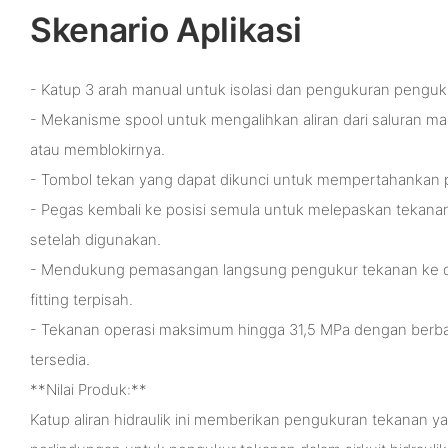
Skenario Aplikasi
- Katup 3 arah manual untuk isolasi dan pengukuran penguk
- Mekanisme spool untuk mengalihkan aliran dari saluran m
atau memblokirnya.
- Tombol tekan yang dapat dikunci untuk mempertahankan po
- Pegas kembali ke posisi semula untuk melepaskan tekana
setelah digunakan.
- Mendukung pemasangan langsung pengukur tekanan ke d
fitting terpisah.
- Tekanan operasi maksimum hingga 31,5 MPa dengan berba
tersedia.
**Nilai Produk:**
Katup aliran hidraulik ini memberikan pengukuran tekanan ya