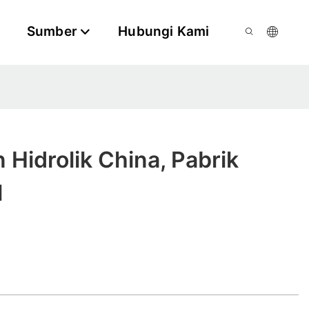
Sumber
Hubungi Kami
n Hidrolik China, Pabrik
l