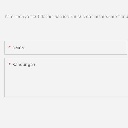
Kami menyambut desain dan ide khusus dan mampu memenuhi pe
Nama
Kandungan