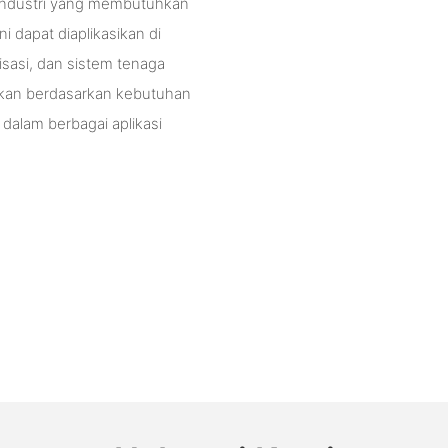
ik industri yang membutuhkan
 dapat diaplikasikan di
isasi, dan sistem tenaga
aikan berdasarkan kebutuhan
alam berbagai aplikasi