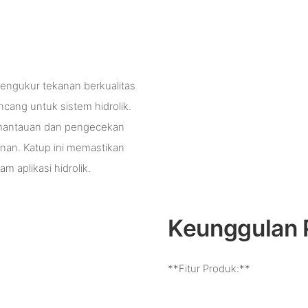
 pengukur tekanan berkualitas
ncang untuk sistem hidrolik.
pemantauan dan pengecekan
nan. Katup ini memastikan
 aplikasi hidrolik.
Keunggulan 
**Fitur Produk:**