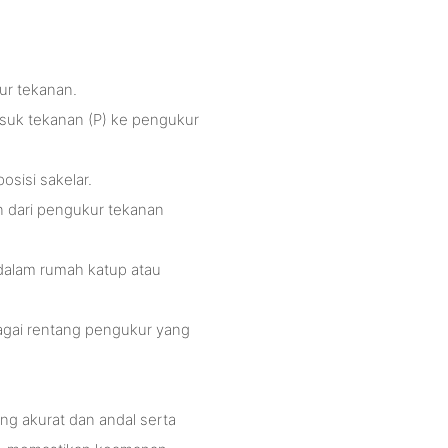
ur tekanan.
asuk tekanan (P) ke pengukur
sisi sakelar.
n dari pengukur tekanan
alam rumah katup atau
gai rentang pengukur yang
ng akurat dan andal serta