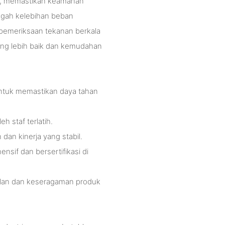
ik, memastikan keamanan
egah kelebihan beban
emeriksaan tekanan berkala
ang lebih baik dan kemudahan
untuk memastikan daya tahan
eh staf terlatih.
an kinerja yang stabil.
nsif dan bersertifikasi di
ulan dan keseragaman produk