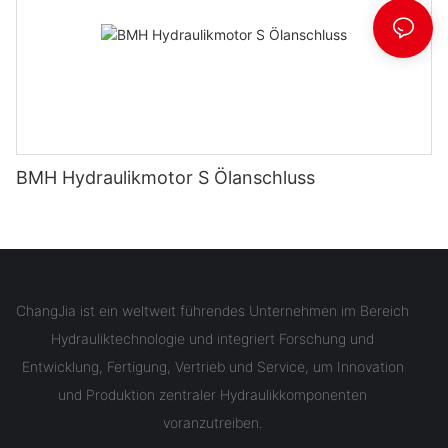
BMH Hydraulikmotor S Ölanschluss
ChangJia ist ein weltweit führendes Unternehmen im Bereich
Hydrauliktechnologie und integriert Forschung und
Entwicklung, Fertigung, Vertrieb und Service, um Innovation
und Produktion zentraler Hydraulikkomponenten
voranzutreiben.