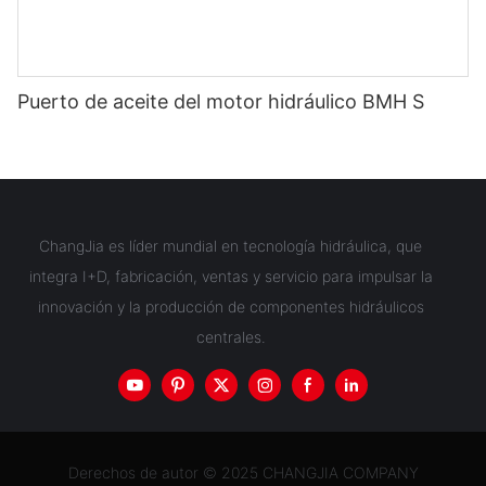
Puerto de aceite del motor hidráulico BMH S
ChangJia es líder mundial en tecnología hidráulica, que
integra I+D, fabricación, ventas y servicio para impulsar la
innovación y la producción de componentes hidráulicos
centrales.
Derechos de autor © 2025 CHANGJIA COMPANY