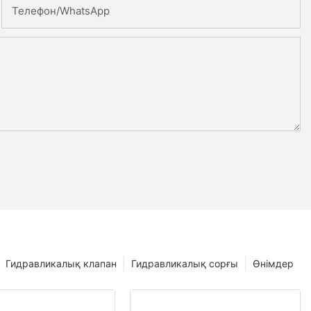
Телефон/whatsApp
Гидравликалық клапан
Гидравликалық сорғы
Өнімдер