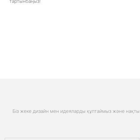
тартынбаңыз!
Біз жеке дизайн мен идеяларды құптаймыз және нақты 