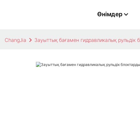
Өнімдер
ChangJia
Зауыттық бағамен гидравликалық рульдік 