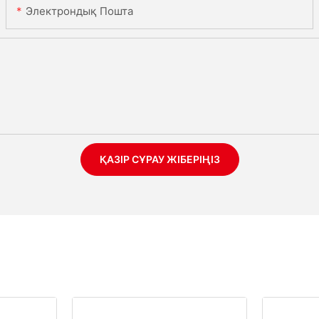
Электрондық Пошта
ҚАЗІР СҰРАУ ЖІБЕРІҢІЗ