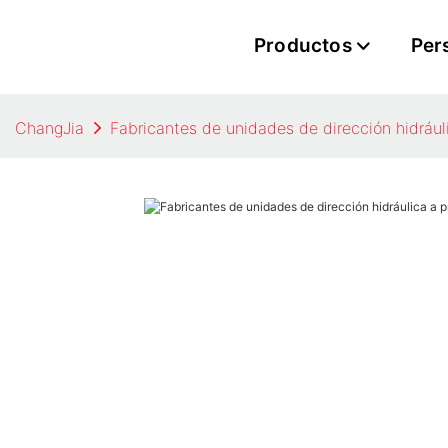
Productos
Per
ChangJia
Fabricantes de unidades de dirección hidráuli