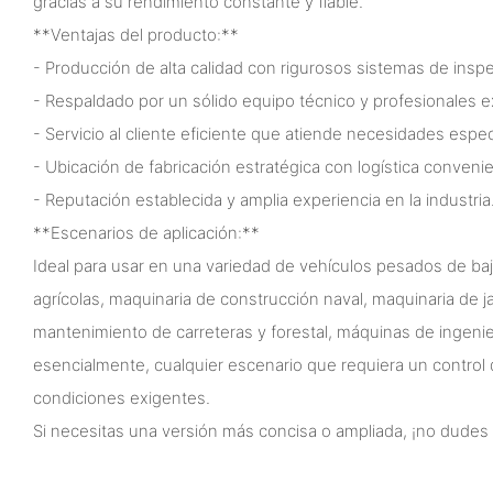
gracias a su rendimiento constante y fiable.
**Ventajas del producto:**
- Producción de alta calidad con rigurosos sistemas de insp
- Respaldado por un sólido equipo técnico y profesionales
- Servicio al cliente eficiente que atiende necesidades espec
- Ubicación de fabricación estratégica con logística conven
- Reputación establecida y amplia experiencia en la industria
**Escenarios de aplicación:**
Ideal para usar en una variedad de vehículos pesados ​​de b
agrícolas, maquinaria de construcción naval, maquinaria de j
mantenimiento de carreteras y forestal, máquinas de ingenie
esencialmente, cualquier escenario que requiera un control
condiciones exigentes.
Si necesitas una versión más concisa o ampliada, ¡no dudes