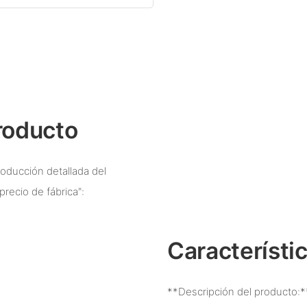
roducto
oducción detallada del
recio de fábrica":
Característi
**Descripción del producto:*