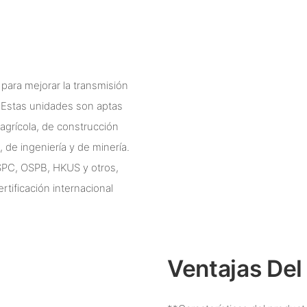
para mejorar la transmisión
a. Estas unidades son aptas
agrícola, de construcción
, de ingeniería y de minería.
OSPC, OSPB, HKUS y otros,
rtificación internacional
Ventajas Del