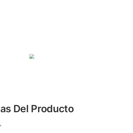
cas Del Producto
*