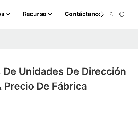
os
Recurso
Contáctanos
s De Unidades De Dirección
A Precio De Fábrica