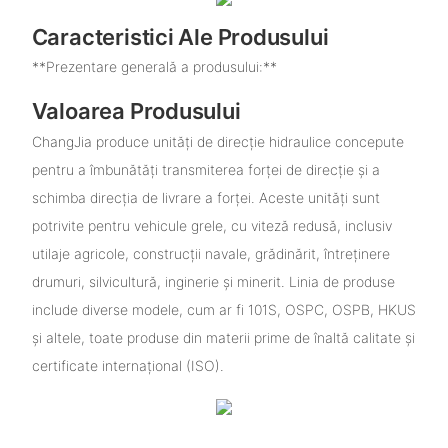
Caracteristici Ale Produsului
**Prezentare generală a produsului:**
Valoarea Produsului
ChangJia produce unități de direcție hidraulice concepute
pentru a îmbunătăți transmiterea forței de direcție și a
schimba direcția de livrare a forței. Aceste unități sunt
potrivite pentru vehicule grele, cu viteză redusă, inclusiv
utilaje agricole, construcții navale, grădinărit, întreținere
drumuri, silvicultură, inginerie și minerit. Linia de produse
include diverse modele, cum ar fi 101S, OSPC, OSPB, HKUS
și altele, toate produse din materii prime de înaltă calitate și
certificate internațional (ISO).