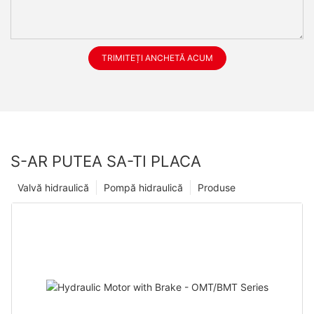
TRIMITEȚI ANCHETĂ ACUM
S-AR PUTEA SA-TI PLACA
Valvă hidraulică
Pompă hidraulică
Produse