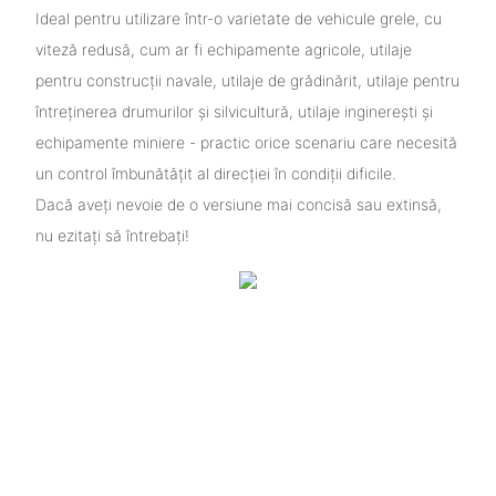
Ideal pentru utilizare într-o varietate de vehicule grele, cu
viteză redusă, cum ar fi echipamente agricole, utilaje
pentru construcții navale, utilaje de grădinărit, utilaje pentru
întreținerea drumurilor și silvicultură, utilaje inginerești și
echipamente miniere - practic orice scenariu care necesită
un control îmbunătățit al direcției în condiții dificile.
Dacă aveți nevoie de o versiune mai concisă sau extinsă,
nu ezitați să întrebați!