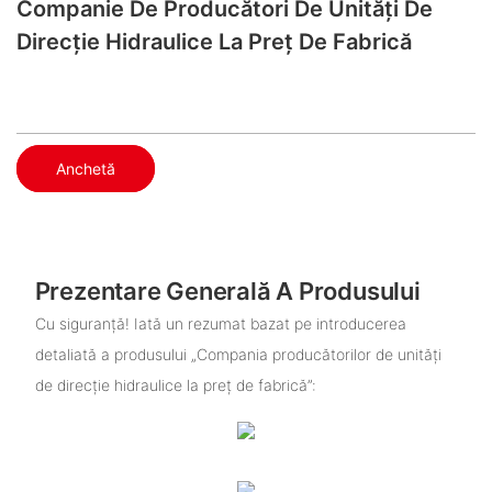
Companie De Producători De Unități De
Direcție Hidraulice La Preț De Fabrică
Anchetă
Prezentare Generală A Produsului
Cu siguranță! Iată un rezumat bazat pe introducerea
detaliată a produsului „Compania producătorilor de unități
de direcție hidraulice la preț de fabrică”: