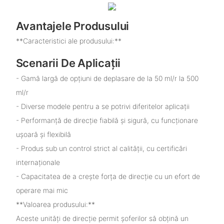
Avantajele Produsului
**Caracteristici ale produsului:**
Scenarii De Aplicații
- Gamă largă de opțiuni de deplasare de la 50 ml/r la 500
ml/r
- Diverse modele pentru a se potrivi diferitelor aplicații
- Performanță de direcție fiabilă și sigură, cu funcționare
ușoară și flexibilă
- Produs sub un control strict al calității, cu certificări
internaționale
- Capacitatea de a crește forța de direcție cu un efort de
operare mai mic
**Valoarea produsului:**
Aceste unități de direcție permit șoferilor să obțină un