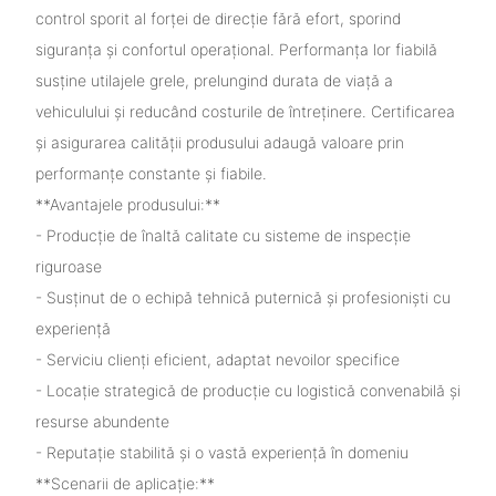
control sporit al forței de direcție fără efort, sporind
siguranța și confortul operațional. Performanța lor fiabilă
susține utilajele grele, prelungind durata de viață a
vehiculului și reducând costurile de întreținere. Certificarea
și asigurarea calității produsului adaugă valoare prin
performanțe constante și fiabile.
**Avantajele produsului:**
- Producție de înaltă calitate cu sisteme de inspecție
riguroase
- Susținut de o echipă tehnică puternică și profesioniști cu
experiență
- Serviciu clienți eficient, adaptat nevoilor specifice
- Locație strategică de producție cu logistică convenabilă și
resurse abundente
- Reputație stabilită și o vastă experiență în domeniu
**Scenarii de aplicație:**