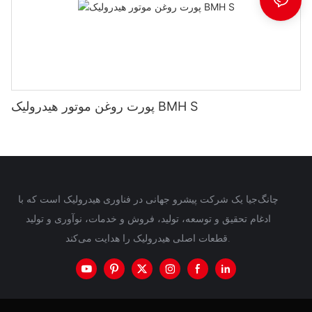
پورت روغن موتور هیدرولیک BMH S
چانگ‌جیا یک شرکت پیشرو جهانی در فناوری هیدرولیک است که با
ادغام تحقیق و توسعه، تولید، فروش و خدمات، نوآوری و تولید
قطعات اصلی هیدرولیک را هدایت می‌کند.