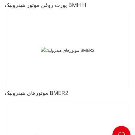
پورت روغن موتور هیدرولیک BMH H
موتورهای هیدرولیک BMER2