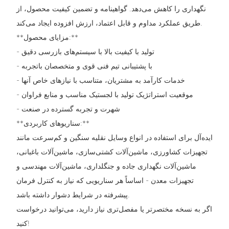
نگهداری را کاهش می‌دهد. گواهینامه و تضمین کیفیت محصول، از
طریق عملکرد مداوم و قابل اعتماد، ارزش افزوده ایجاد می‌کند.
**مزایای محصول:**
- تولید با کیفیت بالا با سیستم‌های بازرسی دقیق
- با پشتیبانی تیم فنی قوی و متخصصان باتجربه
- خدمات کارآمد به مشتریان، متناسب با نیازهای خاص آنها
- موقعیت استراتژیک تولید با لجستیک مناسب و منابع فراوان
- شهرت و تجربه گسترده در صنعت
**سناریوهای کاربردی:**
ایده‌آل برای استفاده در انواع وسایل نقلیه سنگین و کم‌سرعت مانند
تجهیزات کشاورزی، ماشین‌آلات کشتی‌سازی، ماشین‌آلات باغبانی،
ماشین‌آلات نگهداری جاده و جنگلداری، ماشین‌آلات مهندسی و
تجهیزات معدن - اساساً هر سناریویی که نیاز به کنترل فرمان
پیشرفته در شرایط دشوار داشته باشد.
اگر به نسخه مختصرتر یا مفصل‌تری نیاز دارید، می‌توانید درخواست
کنید!