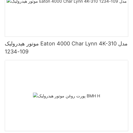
موتور هیدرولیک Eaton 4000 Char Lynn 4K-310 مدل
109-1234