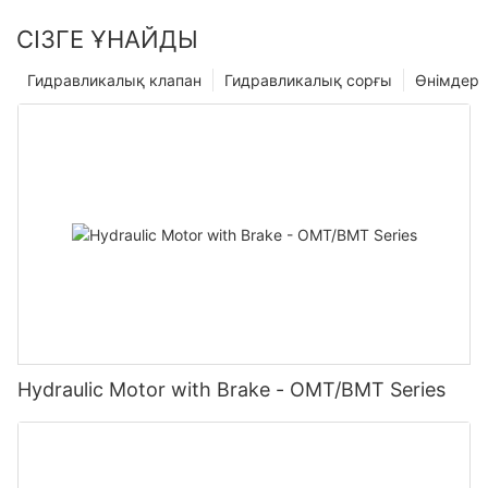
СІЗГЕ ҰНАЙДЫ
Гидравликалық клапан
Гидравликалық сорғы
Өнімдер
Hydraulic Motor with Brake - OMT/BMT Series