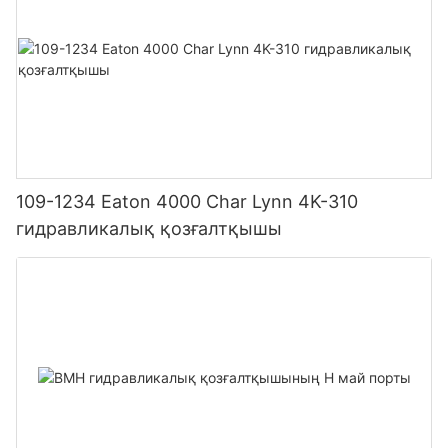
109-1234 Eaton 4000 Char Lynn 4K-310
гидравликалық қозғалтқышы