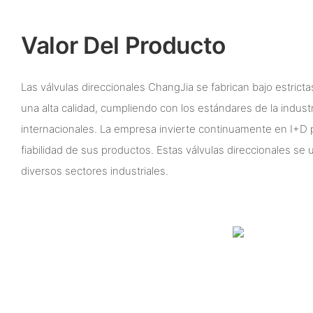
Valor Del Producto
Las válvulas direccionales ChangJia se fabrican bajo estrict
una alta calidad, cumpliendo con los estándares de la industri
internacionales. La empresa invierte continuamente en I+D pa
fiabilidad de sus productos. Estas válvulas direccionales se 
diversos sectores industriales.