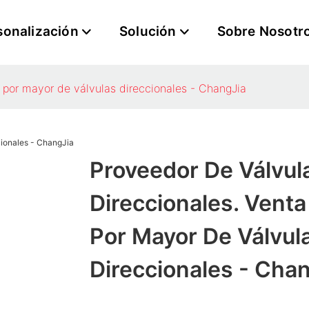
sonalización
Solución
Sobre Nosotr
l por mayor de válvulas direccionales - ChangJia
Proveedor De Válvul
Direccionales. Venta
Por Mayor De Válvul
Direccionales - Cha