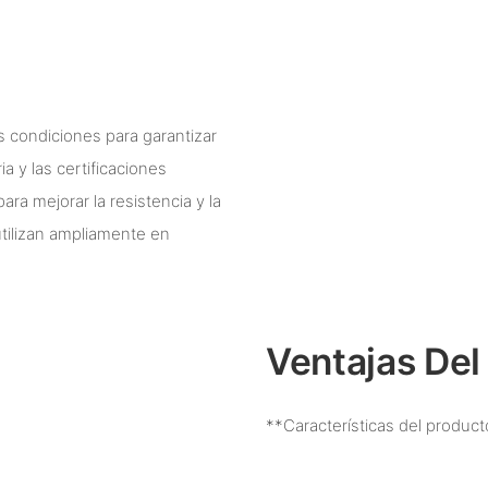
as condiciones para garantizar
a y las certificaciones
ra mejorar la resistencia y la
utilizan ampliamente en
Ventajas Del
**Características del produc