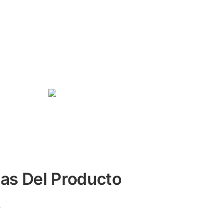
cas Del Producto
*