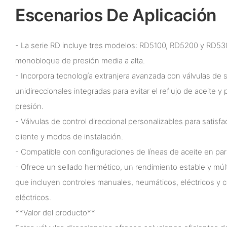
Escenarios De Aplicación
- La serie RD incluye tres modelos: RD5100, RD5200 y RD53
monobloque de presión media a alta.
- Incorpora tecnología extranjera avanzada con válvulas de 
unidireccionales integradas para evitar el reflujo de aceite y p
presión.
- Válvulas de control direccional personalizables para satisfa
cliente y modos de instalación.
- Compatible con configuraciones de líneas de aceite en para
- Ofrece un sellado hermético, un rendimiento estable y múl
que incluyen controles manuales, neumáticos, eléctricos y 
eléctricos.
**Valor del producto**