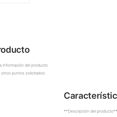
roducto
a información del producto
 cinco puntos solicitados:
Característi
**Descripción del producto*