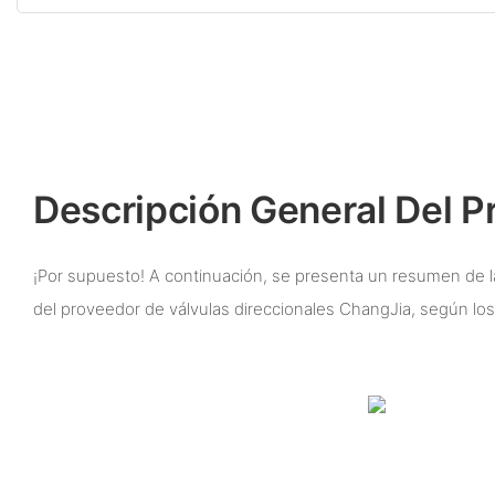
Descripción General Del P
¡Por supuesto! A continuación, se presenta un resumen de l
del proveedor de válvulas direccionales ChangJia, según los