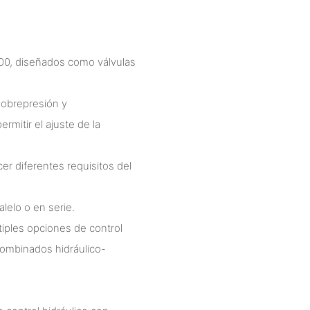
00, diseñados como válvulas
sobrepresión y
ermitir el ajuste de la
cer diferentes requisitos del
lelo o en serie.
tiples opciones de control
combinados hidráulico-