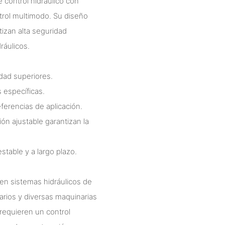
 control hidráulico con
ntrol multimodo. Su diseño
tizan alta seguridad
ráulicos.
dad superiores.
 específicas.
ferencias de aplicación.
sión ajustable garantizan la
stable y a largo plazo.
 en sistemas hidráulicos de
arios y diversas maquinarias
 requieren un control