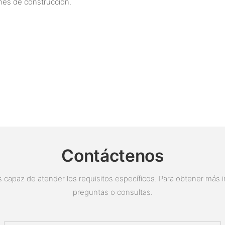
ones de construcción.
Contáctenos
 capaz de atender los requisitos específicos. Para obtener más i
preguntas o consultas.