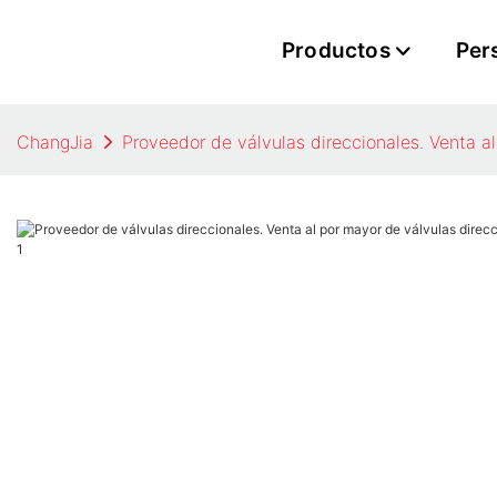
Productos
Per
ChangJia
Proveedor de válvulas direccionales. Venta a