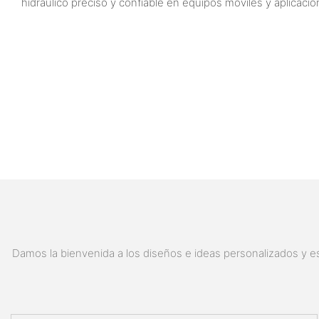
hidráulico preciso y confiable en equipos móviles y aplicaci
Damos la bienvenida a los diseños e ideas personalizados y es