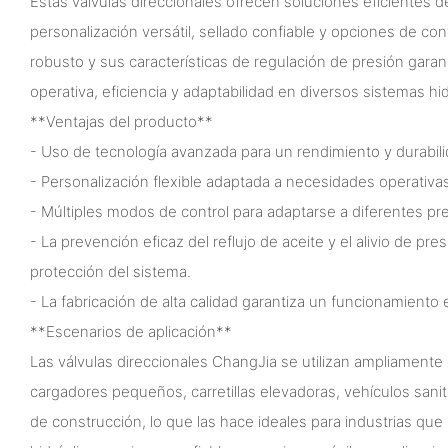
Estas válvulas direccionales ofrecen soluciones eficientes de
personalización versátil, sellado confiable y opciones de co
robusto y sus características de regulación de presión garan
operativa, eficiencia y adaptabilidad en diversos sistemas hid
**Ventajas del producto**
- Uso de tecnología avanzada para un rendimiento y durabili
- Personalización flexible adaptada a necesidades operativas
- Múltiples modos de control para adaptarse a diferentes pre
- La prevención eficaz del reflujo de aceite y el alivio de pre
protección del sistema.
- La fabricación de alta calidad garantiza un funcionamiento e
**Escenarios de aplicación**
Las válvulas direccionales ChangJia se utilizan ampliamente
cargadores pequeños, carretillas elevadoras, vehículos sanit
de construcción, lo que las hace ideales para industrias que